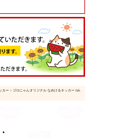
ッカー
> ゴロにゃんオリジナル なめけるキッカー fab.