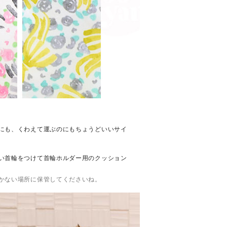
にも、くわえて運ぶのにもちょうどいいサイ
い首輪をつけて首輪ホルダー用のクッション
かない場所に保管してくださいね。