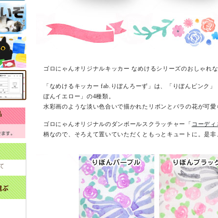
ゴロにゃんオリジナルキッカー なめけるシリーズのおしゃれな
「なめけるキッカー fab.りぼんろーず」は、「りぼんピンク
ぼんイエロー」の4種類。
水彩画のような淡い色合いで描かれたリボンとバラの花が可愛
ゴロにゃんオリジナルのダンボールスクラッチャー「
コーディ
柄なので、そろえて置いていただくともっとキュートに。是非
て