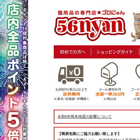
令和8年熊本地震の影響について
【簡易包装にご協力お願い致します】