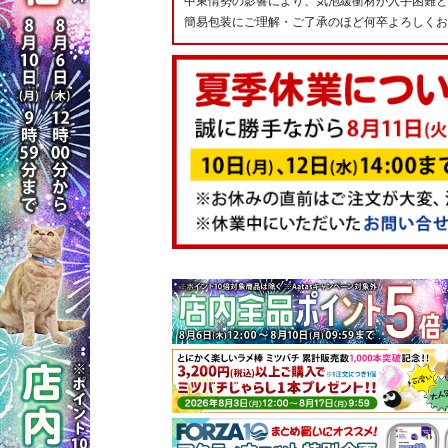
中東情勢の影響により、気泡緩衝材が入手困難と
簡易包装にご理解・ご了承のほど何卒よろしくお