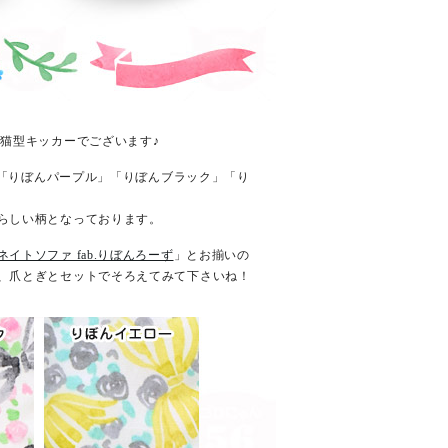
猫型キッカーでございます♪
」「りぼんパープル」「りぼんブラック」「り
らしい柄となっております。
ネイトソファ fab.りぼんろーず
」とお揃いの
、爪とぎとセットでそろえてみて下さいね！