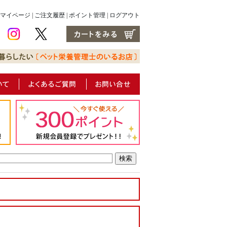
マイページ
|
ご注文履歴
|
ポイント管理
|
ログアウト