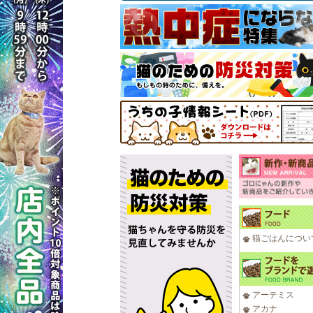
猫ごはんについ
アーテミス
アカナ