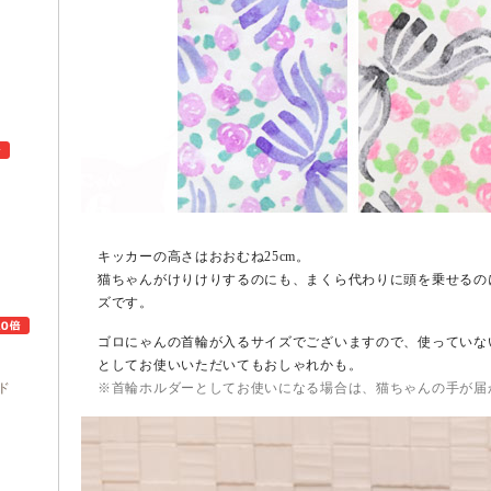
ュ
キッカーの高さはおおむね25cm。
猫ちゃんがけりけりするのにも、まくら代わりに頭を乗せるの
ズです。
ゴロにゃんの首輪が入るサイズでございますので、使っていな
としてお使いいただいてもおしゃれかも。
ド
※首輪ホルダーとしてお使いになる場合は、猫ちゃんの手が届