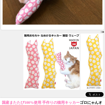
国産またたび100%使用 手作りの猫用キッカー
ゴロにゃんオ