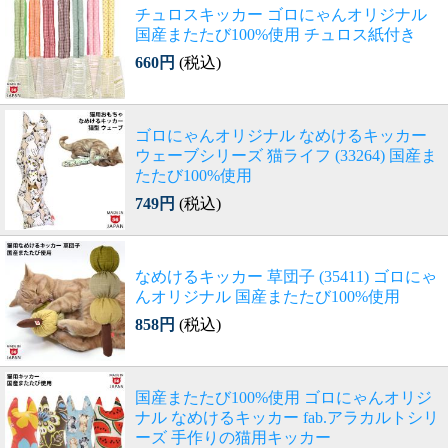
チュロスキッカー ゴロにゃんオリジナル
国産またたび100%使用 チュロス紙付き
660円
(税込)
ゴロにゃんオリジナル なめけるキッカー
ウェーブシリーズ 猫ライフ (33264) 国産ま
たたび100%使用
749円
(税込)
なめけるキッカー 草団子 (35411) ゴロにゃ
んオリジナル 国産またたび100%使用
858円
(税込)
国産またたび100%使用 ゴロにゃんオリジ
ナル なめけるキッカー fab.アラカルトシリ
ーズ 手作りの猫用キッカー