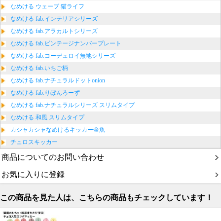
なめける ウェーブ 猫ライフ
なめける fab.インテリアシリーズ
なめける fab.アラカルトシリーズ
なめける fab.ビンテージナンバープレート
なめける fab.コーデュロイ無地シリーズ
なめける fab.いちご柄
なめける fab.ナチュラルドットonion
なめける fab.りぼんろーず
なめける fab.ナチュラルシリーズ スリムタイプ
なめける 和風 スリムタイプ
カシャカシャなめけるキッカー金魚
チュロスキッカー
商品についてのお問い合わせ
お気に入りに登録
この商品を見た人は、こちらの商品もチェックしています！