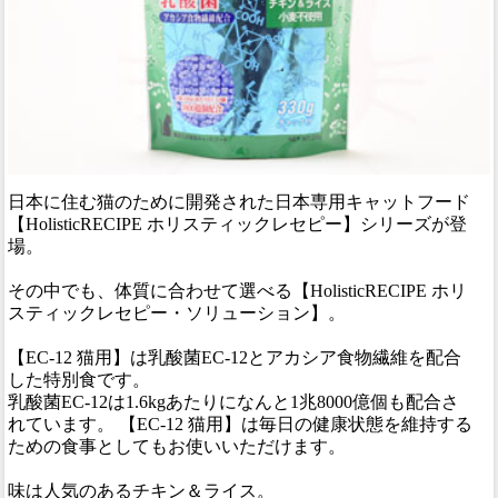
日本に住む猫のために開発された日本専用キャットフード
【HolisticRECIPE ホリスティックレセピー】シリーズが登
場。
その中でも、体質に合わせて選べる【HolisticRECIPE ホリ
スティックレセピー・ソリューション】。
【EC-12 猫用】は乳酸菌EC-12とアカシア食物繊維を配合
した特別食です。
乳酸菌EC-12は1.6kgあたりになんと1兆8000億個も配合さ
れています。 【EC-12 猫用】は毎日の健康状態を維持する
ための食事としてもお使いいただけます。
味は人気のあるチキン＆ライス。