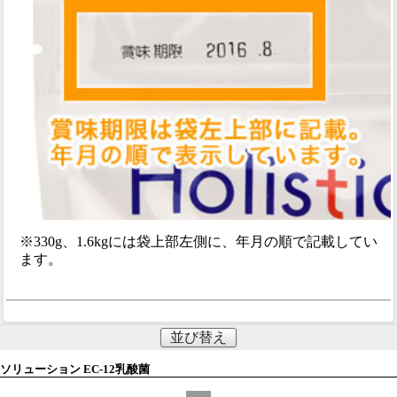
※330g、1.6kgには袋上部左側に、年月の順で記載してい
ます。
並び替え
ソリューション EC-12乳酸菌