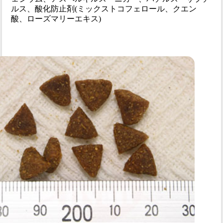
ルス、酸化防止剤(ミックストコフェロール、クエン
酸、ローズマリーエキス)