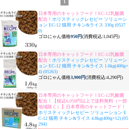
1
日本専用のキャットフード！EC-12乳酸菌
配合！
ホリスティックレセピー ソリューシ
ョン EC-12 猫用 チキン&ライス 330g (0527
0)
ゴロにゃん価格
950円
(消費税込:1,045円)
日本専用のキャットフード！EC-12乳酸菌
配合！
ホリスティックレセピー ソリューシ
ョン EC-12 猫用 チキン&ライス 1.6kg(400g×
4) (05263)
ゴロにゃん価格
3,900円
(消費税込:4,290円)
日本専用のキャットフード！EC-12乳酸菌
配合！【税込6,050円以上で送料無料（一部
地域除く）】日本専用のキャットフード！
ホリスティックレセピー ソリューション E
C-12 猫用 チキン&ライス 4.8kg(400g×12) (05
294)