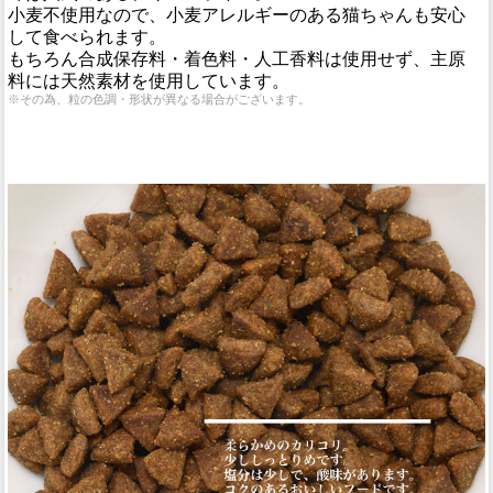
小麦不使用なので、小麦アレルギーのある猫ちゃんも安心
して食べられます。
もちろん合成保存料・着色料・人工香料は使用せず、主原
料には天然素材を使用しています。
※その為、粒の色調・形状が異なる場合がございます。
AAFCO適合の猫用総合栄養食です。
成猫用栄養基準適合商品