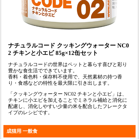
ナチュラルコード クッキングウォーター NC0
2 チキンと小エビ 85g×12缶セット
ナチュラルコードの世界はペットと暮らす喜びと彩り
豊かな食生活でできています。
香料・着色料・保存料不使用で、天然素材の持つ香
り・食感などの特性を最大限に引き出します。
「クッキングウォーター NC02 チキンと小エビ」は、
チキンに小エビを加えることでミネラル補給と消化に
配慮し、消化しやすい少量の米を配合したフレークタ
イプのレシピです。
成猫用 一般食