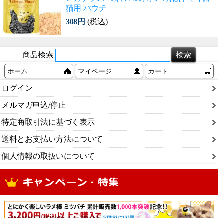
猫用 パウチ
308円
(税込)
商品検索
ホーム
マイページ
カート
ログイン
メルマガ申込/停止
特定商取引法に基づく表示
送料とお支払い方法について
個人情報の取扱いについて