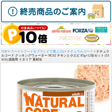
TOP
>
フード
>
フードをブランドで選ぶ (3)
>
ナチュラルコード
> ナチュラ
ルコード クッキングウォーター NC02 チキンと小エビ 85g×12缶セット (53
410) 成猫用 イタリア 素材缶