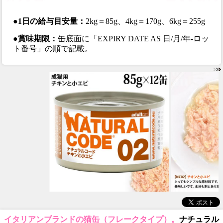
●1日の給与目安量：
2kg＝85g、4kg＝170g、6kg＝255g
●賞味期限：
缶底面に「EXPIRY DATE AS 日/月/年-ロッ
ト番号」の順で記載。
イタリアンブランドの猫缶（フレークタイプ）。
ナチュラル