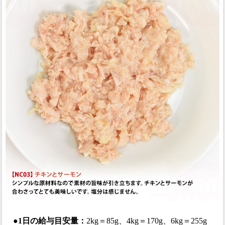
●1日の給与目安量：
2kg＝85g、4kg＝170g、6kg＝255g