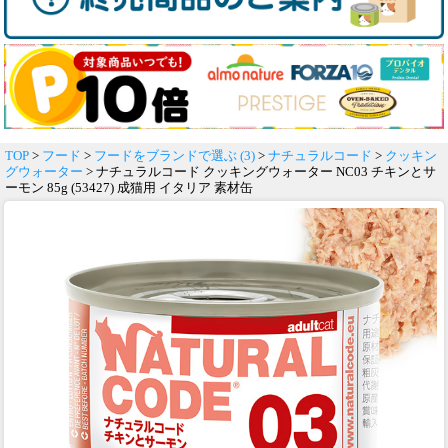
TOP
>
フード
>
フードをブランドで選ぶ (3)
>
ナチュラルコード
>
クッキン
グウォーター
> ナチュラルコード クッキングウォーター NC03 チキンとサ
ーモン 85g (53427) 成猫用 イタリア 素材缶