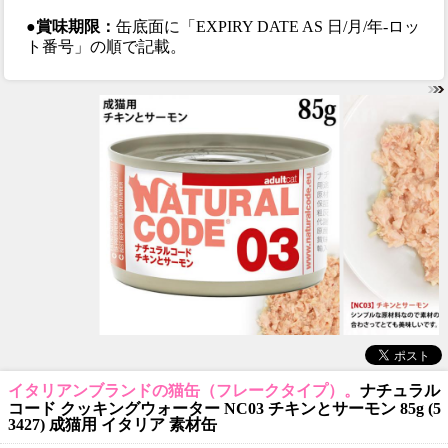
●賞味期限：
缶底面に「EXPIRY DATE AS 日/月/年-ロッ
ト番号」の順で記載。
イタリアンブランドの猫缶（フレークタイプ）。
ナチュラル
コード クッキングウォーター NC03 チキンとサーモン 85g (5
3427) 成猫用 イタリア 素材缶