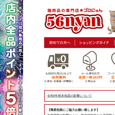
令和8年熊本地震の影響について
【簡易包装にご協力お願い致します】