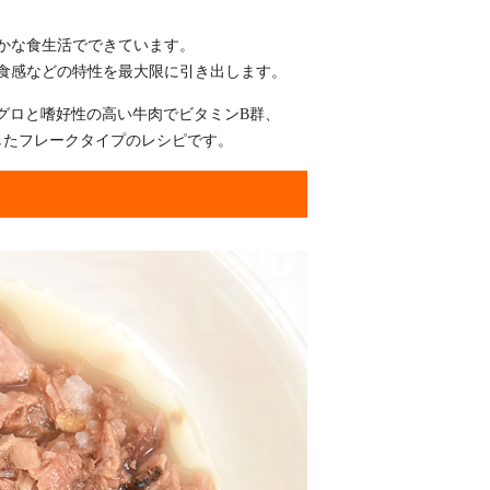
かな食生活でできています。
食感などの特性を最大限に引き出します。
マグロと嗜好性の高い牛肉でビタミンB群、
したフレークタイプのレシピです。