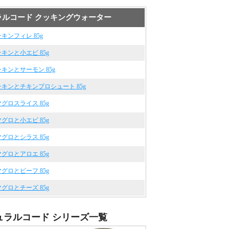
ラルコード クッキングウォーター
 チキンフィレ 85g
 チキンと小エビ 85g
 チキンとサーモン 85g
 チキンとチキンプロシュート 85g
 マグロスライス 85g
 マグロと小エビ 85g
 マグロとシラス 85g
 マグロとアロエ 85g
 マグロとビーフ 85g
 マグロとチーズ 85g
ュラルコード シリーズ一覧