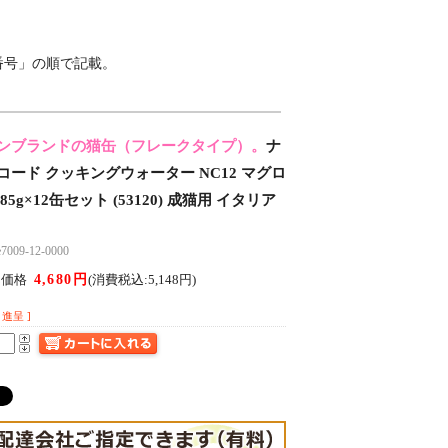
ット番号」の順で記載。
ンブランドの猫缶（フレークタイプ）。
ナ
コード クッキングウォーター NC12 マグロ
5g×12缶セット (53120) 成猫用 イタリア
09-12-0000
4,680円
ん価格
(消費税込:5,148円)
進呈 ]