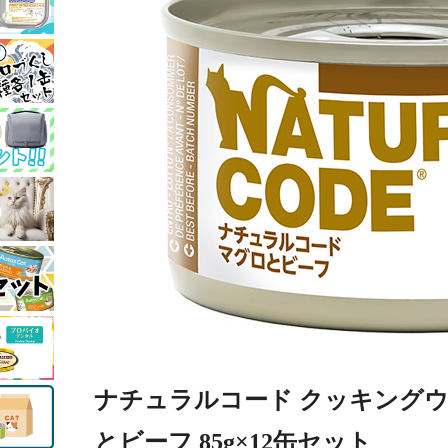
ナチュラルコード クッキングウォ
とビーフ 85g×12缶セット