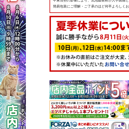
中東情勢の影響により、気泡緩衝材が入手困難と
簡易包装にご理解・ご了承のほど何卒よろしくお