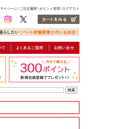
マイページ
|
ご注文履歴
|
ポイント管理
|
ログアウト