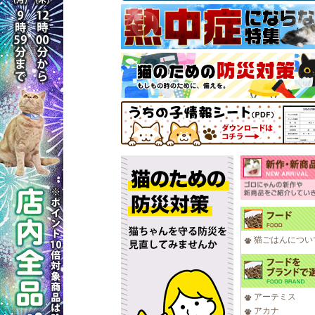
猫ごはんについ
アーテミス
アカナ