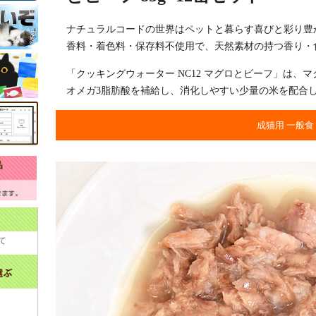
ナチュラルコードの世界はペットと暮らす喜びと彩り豊
香料・着色料・保存料不使用で、天然素材の持つ香り・
「クッキングウォーター NC12 マグロとビーフ」は、
オメガ3脂肪酸を補給し、消化しやすい少量の米を配合
成猫用 一般食
て