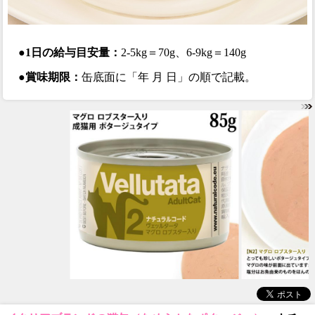
●1日の給与目安量：
2-5kg＝70g、6-9kg＝140g
●賞味期限：
缶底面に「年 月 日」の順で記載。