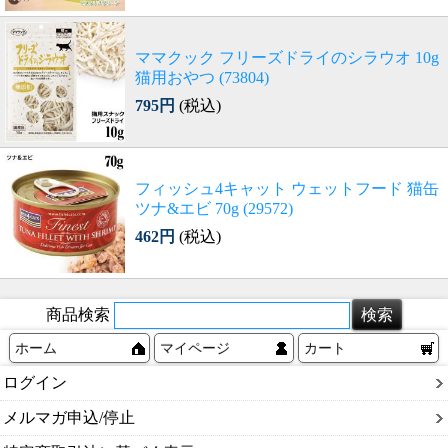
ママクック フリーズドライのシラウオ 10g
猫用おやつ (73804)
795円
(税込)
フィッシュ4キャット ウェットフード 猫缶
ツナ&エビ 70g (29572)
462円
(税込)
商品検索
ホーム
マイページ
カート
ログイン
メルマガ申込/停止