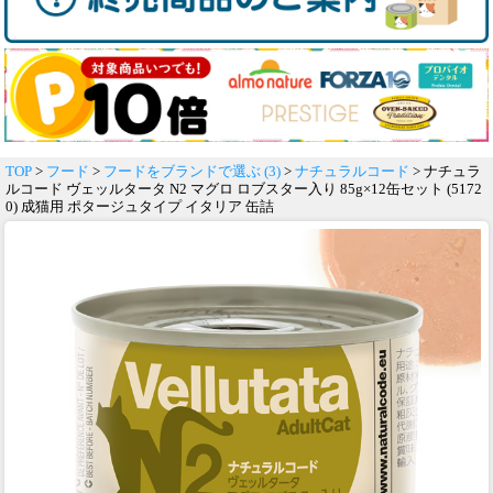
TOP
>
フード
>
フードをブランドで選ぶ (3)
>
ナチュラルコード
> ナチュラ
ルコード ヴェッルタータ N2 マグロ ロブスター入り 85g×12缶セット (5172
0) 成猫用 ポタージュタイプ イタリア 缶詰