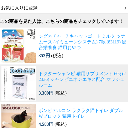
お気に入りに登録
この商品を見た人は、こちらの商品もチェックしています！
シグネチャー7 キャットゴートミルク ツナ
ムース (イミューンシステム) 70g (83119) 総
合栄養食 猫用おやつ
352円
(税込)
ドクターシャンピ 猫用サプリメント 60g (2
2336) シャンピニオンエキス配合 マッシュ
ルーム
3,300円
(税込)
ボンビアルコン ラクラク猫トイレ ダブル
Wブロック 猫用トイレ
4,583円
(税込)