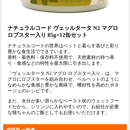
ナチュラルコード ヴェッルタータ N2 マグロ
ロブスター入り 85g×12缶セット
ナチュラルコードの世界はペットと暮らす喜びと彩り
豊かな食生活でできています。
香料・着色料・保存料不使用で、天然素材の持つ香
り・食感などの特性を最大限に引き出します。
「ヴェッルタータ N2 マグロ ロブスター入り」は、マ
グロにロブスターを組み合わせ、ベルベットのように
なめらかな食感と豊かな風味で、嗜好性を高めたポタ
ージュのレシピです。
また、水分が多い滑らかなペースト状のウェットフー
ドだから、シリンジに入れやすいので、お給仕が必要
な猫ちゃんのご飯としてもお使いいただけます。
成猫用 一般食