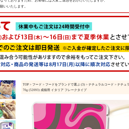
なっておりますため、お客様には大変ご迷惑をおかけいたしますが、
願いいたします。
TOP
>
フード
>
フードをブランドで選ぶ (3)
>
ナチュラルコード
> ナチュ
70g (52093) 成猫用 イタリア フレークタイプ