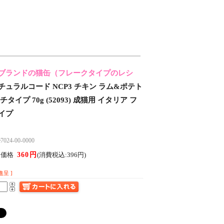
ブランドの猫缶（フレークタイプのレシ
チュラルコード NCP3 チキン ラム&ポテト
タイプ 70g (52093) 成猫用 イタリア フ
イプ
24-00-0000
360円
ん価格
(消費税込:396円)
進呈 ]