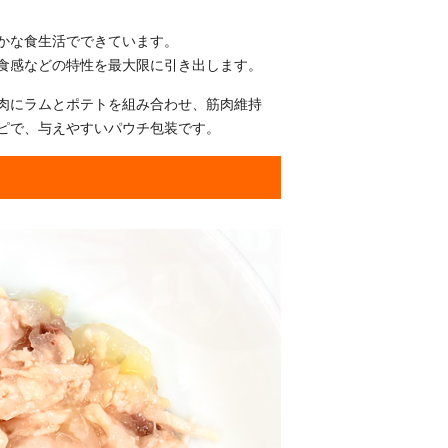
かな食生活でできています。
食感などの特性を最大限に引き出します。
鶏肉にラムとポテトを組み合わせ、筋肉維持
ピで、与えやすいパウチ包装です。