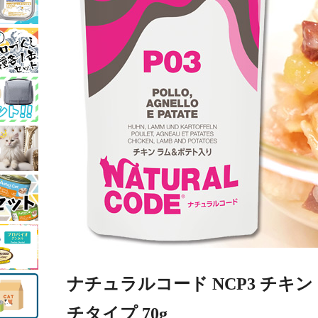
ナチュラルコード NCP3 チキ
チタイプ 70g