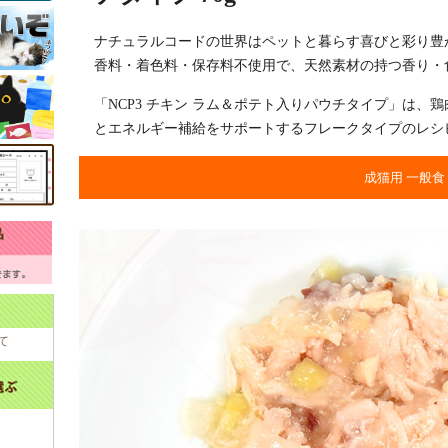
ナチュラルコードの世界はペットと暮らす喜びと彩り豊
香料・着色料・保存料不使用で、天然素材の持つ香り・
「NCP3 チキン ラム＆ポテト入りパウチタイプ」は、
とエネルギー補給をサポートするフレークタイプのレシ
成猫用 一般食
て