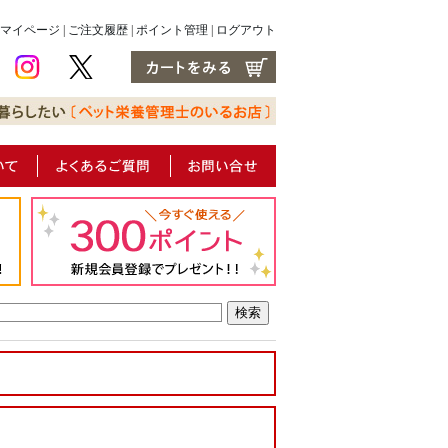
マイページ
|
ご注文履歴
|
ポイント管理
|
ログアウト