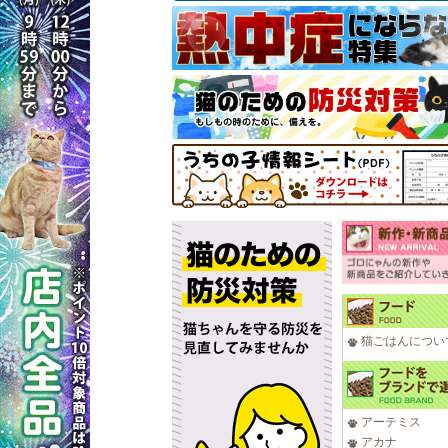
猫ごはんについ
アーテミス
アカナ