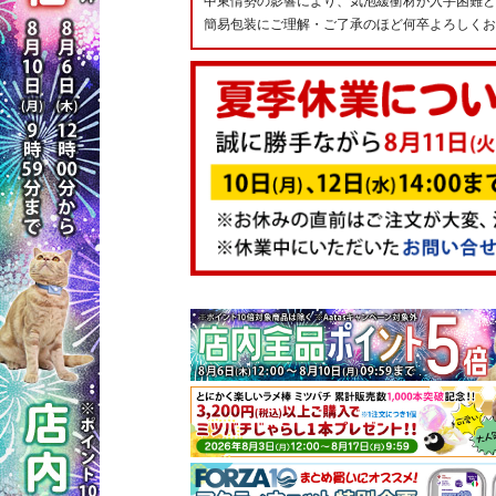
中東情勢の影響により、気泡緩衝材が入手困難と
簡易包装にご理解・ご了承のほど何卒よろしくお