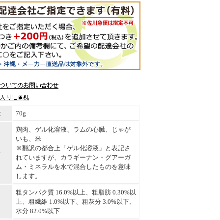
量
70g
鶏肉、ゲル化溶液、ラムの心臓、じゃが
いも、米
※翻訳の都合上「ゲル化溶液」と表記さ
料
れていますが、カラギーナン・グアーガ
ム・ミネラルを水で混合したものを意味
します。
粗タンパク質 16.0%以上、粗脂肪 0.30%以
上、粗繊維 1.0%以下、粗灰分 3.0%以下、
水分 82.0%以下