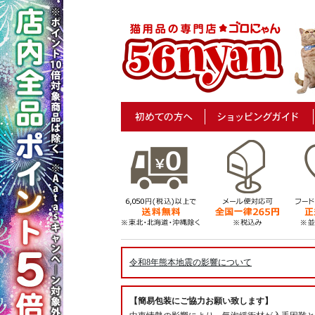
令和8年熊本地震の影響について
【簡易包装にご協力お願い致します】