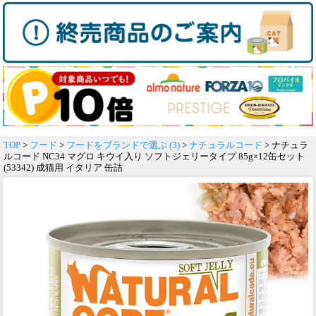
TOP
>
フード
>
フードをブランドで選ぶ (3)
>
ナチュラルコード
> ナチュラ
ルコード NC34 マグロ キウイ入り ソフトジェリータイプ 85g×12缶セット
(53342) 成猫用 イタリア 缶詰