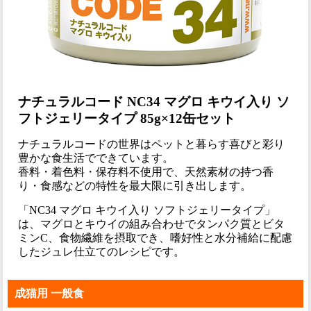
ナチュラルコード NC34 マグロ キウイ入り ソ
フトジェリータイプ 85g×12缶セット
ナチュラルコードの世界はペットと暮らす喜びと彩り
豊かな食生活でできています。
香料・着色料・保存料不使用で、天然素材の持つ香
り・食感などの特性を最大限に引き出します。
「NC34 マグロ キウイ入り ソフトジェリータイプ」
は、マグロとキウイの組み合わせでタンパク質とビタ
ミンC、食物繊維を摂取でき、嗜好性と水分補給に配慮
したジュレ仕立てのレシピです。
成猫用 一般食