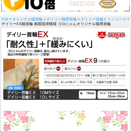
TOP
>
オリジナル猫首輪
>
デイリー猫用首輪
>
デイリー首輪ＥＸシリーズ
>
デイリーEX猫首輪 南国琉球模様 ゴロにゃんオリジナル猫用首輪