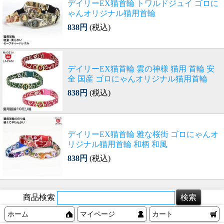
デイリーEX猫首輪 トワルドジュイ ゴロに
ゃんオリジナル猫用首輪
838円
(税込)
デイリーEX猫首輪 雲の神様 猫用 首輪 安
全 国産 ゴロにゃんオリジナル猫用首輪
838円
(税込)
デイリーEX猫首輪 雅な桜街 ゴロにゃんオ
リジナル猫用首輪 和柄 和風
838円
(税込)
商品検索
ホーム
マイページ
カート