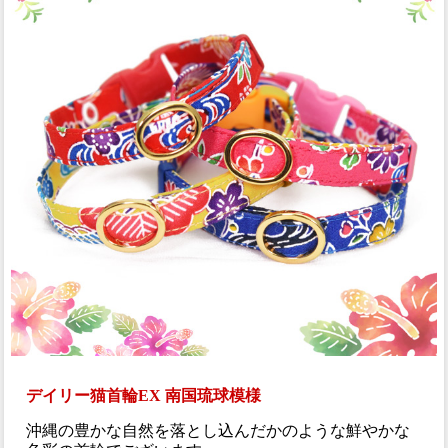
デイリー猫首輪EX 南国琉球模様
沖縄の豊かな自然を落とし込んだかのような鮮やかな