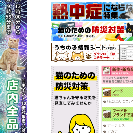
猫ごはんについ
アーテミス
アカナ