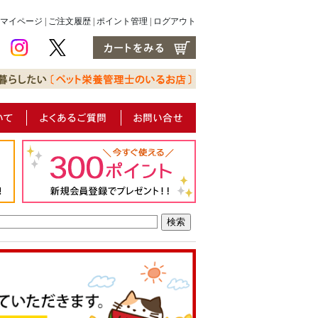
マイページ
|
ご注文履歴
|
ポイント管理
|
ログアウト