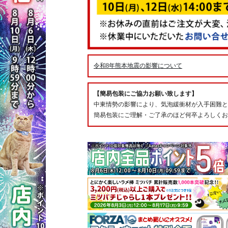
令和8年熊本地震の影響について
【簡易包装にご協力お願い致します】
中東情勢の影響により、気泡緩衝材が入手困難と
簡易包装にご理解・ご了承のほど何卒よろしくお