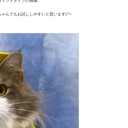
るマントタイプの猫服。
ゃんでもお試ししやすいと思います(*^‐