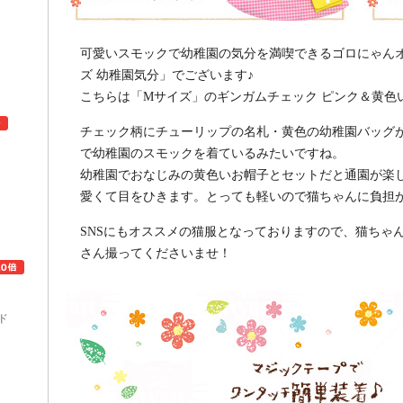
可愛いスモックで幼稚園の気分を満喫できるゴロにゃん
ズ 幼稚園気分」でございます♪
こちらは「Mサイズ」のギンガムチェック ピンク＆黄色
チェック柄にチューリップの名札・黄色の幼稚園バッグ
で幼稚園のスモックを着ているみたいですね。
幼稚園でおなじみの黄色いお帽子とセットだと通園が楽
ュ
愛くて目をひきます。とっても軽いので猫ちゃんに負担
SNSにもオススメの猫服となっておりますので、猫ちゃ
さん撮ってくださいませ！
ド