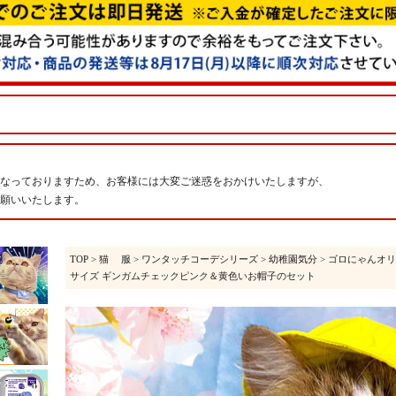
なっておりますため、お客様には大変ご迷惑をおかけいたしますが、
願いいたします。
TOP
>
猫 服
>
ワンタッチコーデシリーズ
>
幼稚園気分
> ゴロにゃんオリ
サイズ ギンガムチェックピンク＆黄色いお帽子のセット