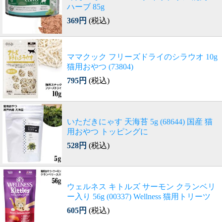
ハーブ 85g
369円
(税込)
ママクック フリーズドライのシラウオ 10g
猫用おやつ (73804)
795円
(税込)
いただきにゃす 天海苔 5g (68644) 国産 猫
用おやつ トッピングに
528円
(税込)
ウェルネス キトルズ サーモン クランベリ
ー入り 56g (00337) Wellness 猫用トリーツ
605円
(税込)