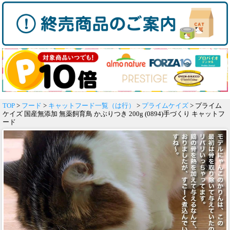
TOP
>
フード
>
キャットフード一覧（は行）
>
プライムケイズ
> プライム
ケイズ 国産無添加 無薬飼育鳥 かぶりつき 200g (0894)手づくり キャットフ
ード