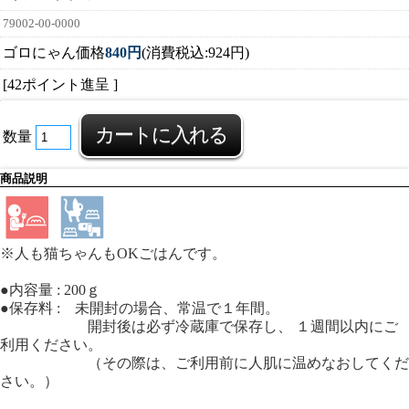
79002-00-0000
ゴロにゃん価格
840円
(消費税込:924円)
[42ポイント進呈 ]
数量
商品説明
※人も猫ちゃんもOKごはんです。
●内容量 : 200ｇ
●保存料 : 未開封の場合、常温で１年間。
開封後は必ず冷蔵庫で保存し、 １週間以内にご
利用ください。
（その際は、ご利用前に人肌に温めなおしてくだ
さい。）