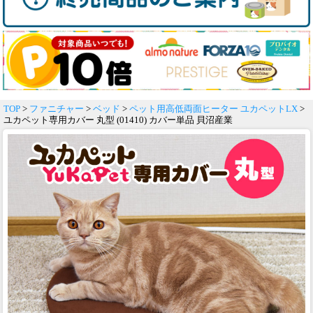
TOP
>
ファニチャー
>
ベッド
>
ペット用高低両面ヒーター ユカペットLX
>
ユカペット専用カバー 丸型 (01410) カバー単品 貝沼産業