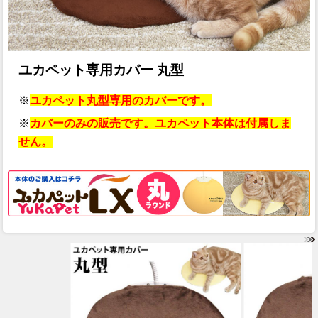
ユカペット専用カバー 丸型
※
ユカペット丸型専用のカバーです。
※
カバーのみの販売です。ユカペット本体は付属しま
せん。