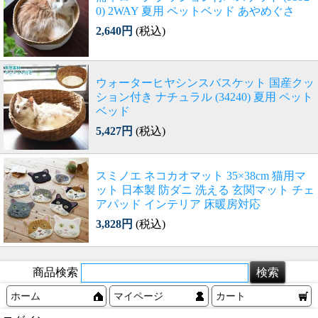
0) 2WAY 夏用 ペットベッド あやめぐさ
2,640円
(税込)
ウォーターヒヤシンスバスケット 国産クッ
ション付き ナチュラル (34240) 夏用 ペット
ベッド
5,427円
(税込)
スミノエ ネコカオマット 35×38cm 猫用マ
ット 日本製 防ダニ 洗える 玄関マット チェ
アパッド インテリア 床暖房対応
3,828円
(税込)
商品検索
ホーム
マイページ
カート