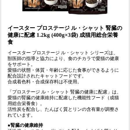
イースター プロステージ ル・シャット 腎臓の
健康に配慮 1.2kg (400g×3袋) 成猫用総合栄養
食
イースター プロステージ ル・シャット シリーズは、
獣医師の指導と協力により、食のチカラで愛猫の健康
をサポート。
愛猫の状態・体質・年齢に応じた食事ができるように
配合設計されたキャットフードです。
合成着色料・合成保存料は不使用。
「プロステージ ル・シャット 腎臓の健康に配慮」は、
愛猫の腎臓の健康維持に配慮した機能性フード（成猫
用総合栄養食）。
活性炭を配合し、たんぱく質とリンの含有量が調整さ
れています。
●腎臓の健康維持