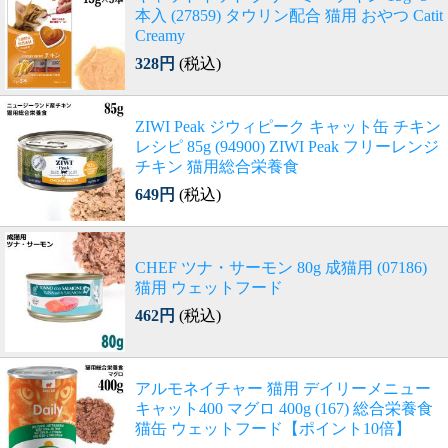
本入 (27859) タウリン配合 猫用 おやつ Catit
Creamy
328円
(税込)
ZIWI Peak ジウィピーク キャット缶 チキン
レシピ 85g (94900) ZIWI Peak フリーレンジ
チキン 猫用総合栄養食
649円
(税込)
CHEF ツナ・サーモン 80g 成猫用 (07186)
猫用 ウェットフード
462円
(税込)
アルモネイチャー 猫用 デイリーメニュー
キャット400 マグロ 400g (167) 総合栄養食
猫缶 ウェットフード【ポイント10倍】