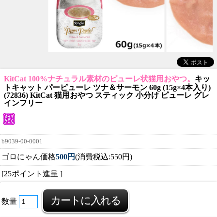
KitCat 100%ナチュラル素材のピューレ状猫用おやつ。
キッ
トキャット パーピューレ ツナ＆サーモン 60g (15g×4本入り)
(72836) KitCat 猫用おやつ スティック 小分け ピューレ グレ
インフリー
b9039-00-0001
ゴロにゃん価格
500円
(消費税込:550円)
[25ポイント進呈 ]
数量