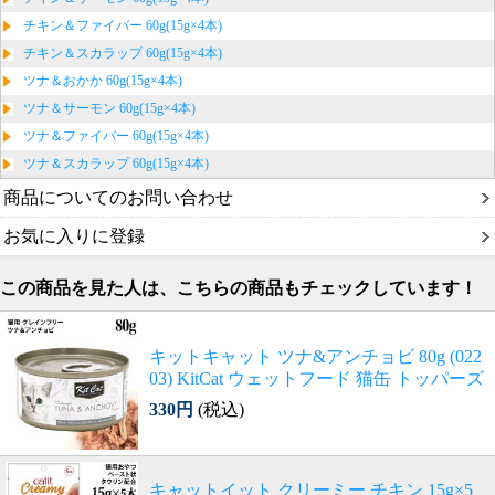
チキン＆ファイバー 60g(15g×4本)
チキン＆スカラップ 60g(15g×4本)
ツナ＆おかか 60g(15g×4本)
ツナ＆サーモン 60g(15g×4本)
ツナ＆ファイバー 60g(15g×4本)
ツナ＆スカラップ 60g(15g×4本)
商品についてのお問い合わせ
お気に入りに登録
この商品を見た人は、こちらの商品もチェックしています！
キットキャット ツナ&アンチョビ 80g (022
03) KitCat ウェットフード 猫缶 トッパーズ
330円
(税込)
キャットイット クリーミー チキン 15g×5