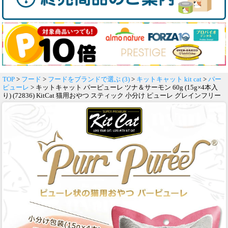
TOP
>
フード
>
フードをブランドで選ぶ (3)
>
キットキャット kit cat
>
パー
ピューレ
> キットキャット パーピューレ ツナ＆サーモン 60g (15g×4本入
り) (72836) KitCat 猫用おやつ スティック 小分け ピューレ グレインフリー