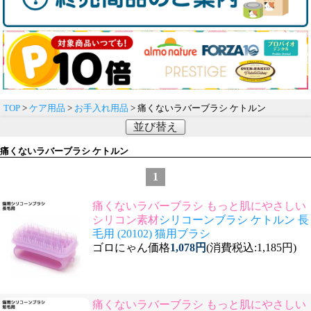
TOP
>
ケア用品
>
お手入れ用品
> 痛くないラバーブラシ ケトルン
並び替え
痛くないラバーブラシ ケトルン
1
痛くないラバーブラシ もっと肌にやさしい
シリコン素材
シリコーンブラシ ケトルン 長
毛用 (20102) 猫用ブラシ
ゴロにゃん価格
1,078円
(消費税込:1,185円)
痛くないラバーブラシ もっと肌にやさしい