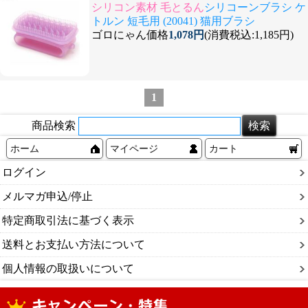
シリコン素材 毛とるん
シリコーンブラシ ケ
トルン 短毛用 (20041) 猫用ブラシ
ゴロにゃん価格
1,078円
(消費税込:1,185円)
1
商品検索
ホーム
マイページ
カート
ログイン
メルマガ申込/停止
特定商取引法に基づく表示
送料とお支払い方法について
個人情報の取扱いについて