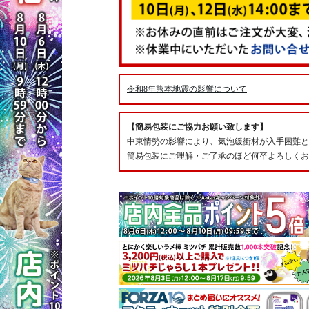
令和8年熊本地震の影響について
【簡易包装にご協力お願い致します】
中東情勢の影響により、気泡緩衝材が入手困難と
簡易包装にご理解・ご了承のほど何卒よろしくお