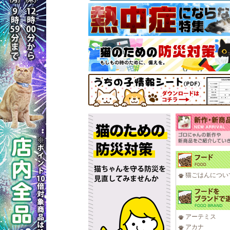
猫ごはんについ
アーテミス
アカナ