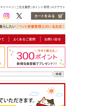
マイページ
|
ご注文履歴
|
ポイント管理
|
ログアウト