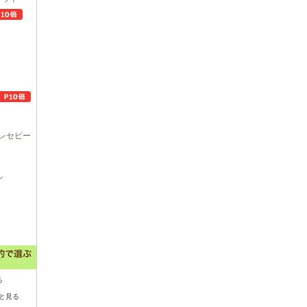
レセピー
ル
る
と見る