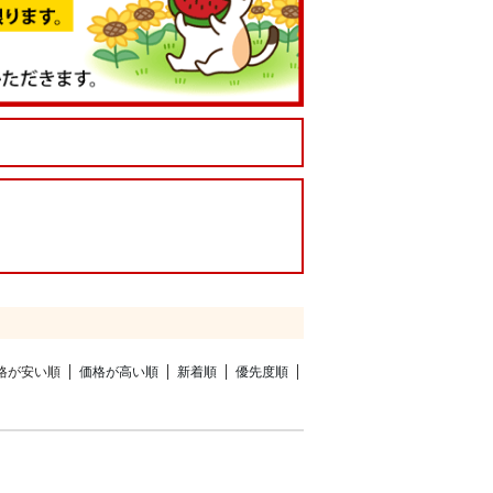
格が安い順
価格が高い順
新着順
優先度順