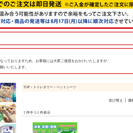
なっておりますため、お客様には大変ご迷惑をおかけいたしますが、
願いいたします。
TOP
>
トイレタリー
> ペットシーツ
並び替え
価
1 件中 1-1 件表示