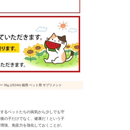
0g (20244) 猫用 ペット用 サプリメント
延するペットたちの病気から少しでも守
病後の子だけでなく、健康だ！という子
力増強、免疫力を強化しておくことが、