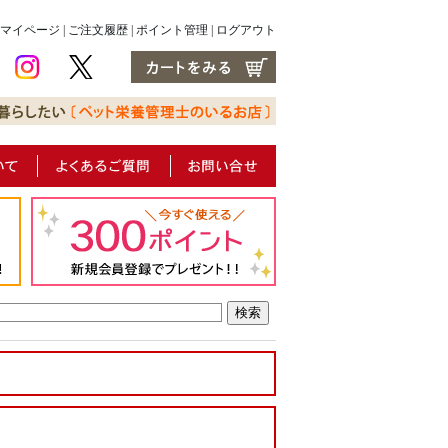
マイページ
|
ご注文履歴
|
ポイント管理
|
ログアウト