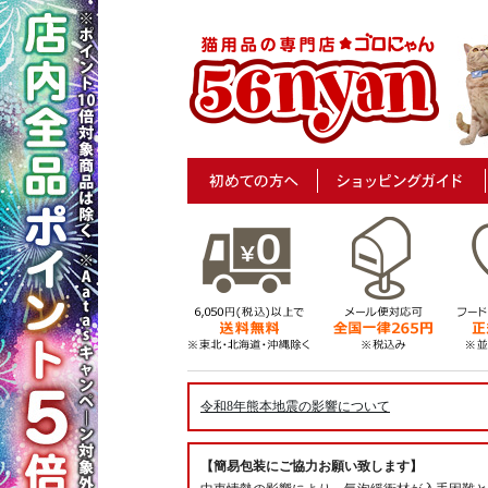
令和8年熊本地震の影響について
【簡易包装にご協力お願い致します】