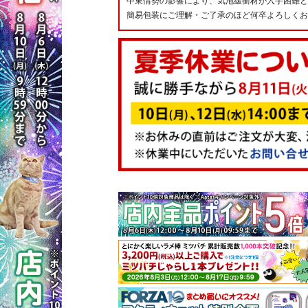
中東情勢の影響により、気泡緩衝材が入手困難と
簡易包装にご理解・ご了承のほど何卒よろしくお