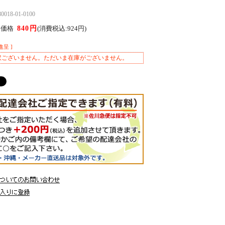
18-01-0100
840円
ん価格
(消費税込:924円)
進呈 ]
訳ございません。ただいま在庫がございません。