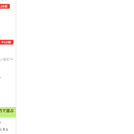
レセピー
ル
る
と見る