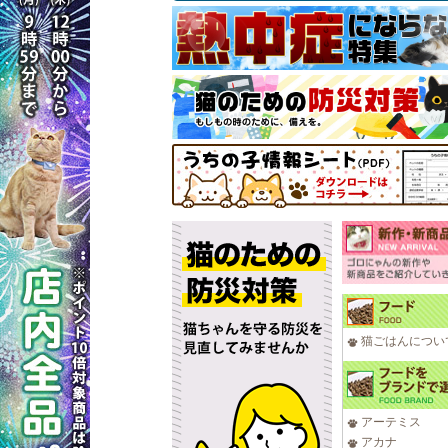
猫ごはんについ
アーテミス
アカナ