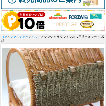
TOP
>
ファニチャー
>
ベッド
> シンシア ラタントンネル用爪とぎシート2枚
組