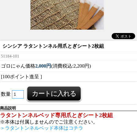
シンシア ラタントンネル用爪とぎシート2枚組
51184-101
ゴロにゃん価格
2,000円
(消費税込:2,200円)
[100ポイント進呈 ]
数量
商品説明
ラタントンネルベッド専用爪とぎシート2枚組
※本体は付属しませんのでご注意ください。
＞ラタントンネルベッド本体はコチラ