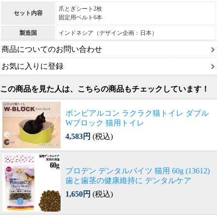
爪とぎシート2枚
セット内容
固定用ベルト6本
製造国
インドネシア（デザイン企画：日本）
商品についてのお問い合わせ
お気に入りに登録
この商品を見た人は、こちらの商品もチェックしています！
ボンビアルコン ラクラク猫トイレ ダブル
Wブロック 猫用トイレ
4,583円
(税込)
プロデン デンタルバイツ 猫用 60g (13612)
歯と歯茎の健康維持に デンタルケア
1,650円
(税込)