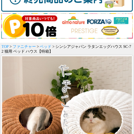
TOP
>
ファニチャー
>
ベッド
> シンシアジャパン ラタンエッグハウス SC-7
2 猫用 ベッド ハウス【特箱】