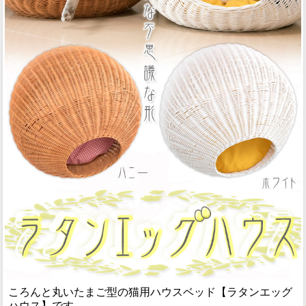
ころんと丸いたまご型の猫用ハウスベッド【ラタンエッグ
ハウス】です。