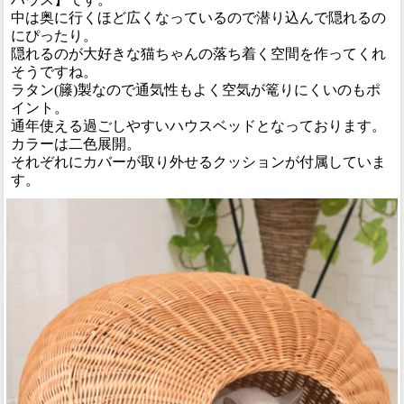
中は奥に行くほど広くなっているので潜り込んで隠れるの
にぴったり。
隠れるのが大好きな猫ちゃんの落ち着く空間を作ってくれ
そうですね。
ラタン(籐)製なので通気性もよく空気が篭りにくいのもポ
イント。
通年使える過ごしやすいハウスベッドとなっております。
カラーは二色展開。
それぞれにカバーが取り外せるクッションが付属していま
す。