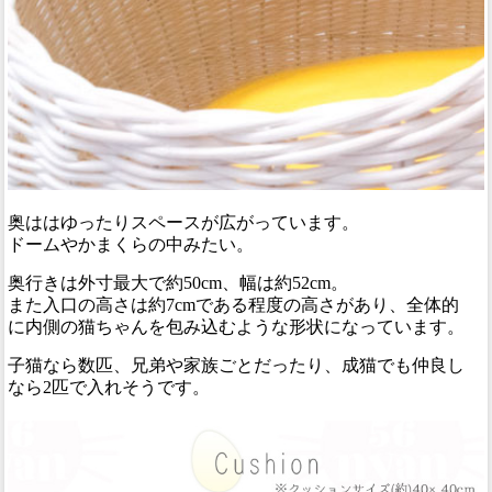
奥ははゆったりスペースが広がっています。
ドームやかまくらの中みたい。
奥行きは外寸最大で約50cm、幅は約52cm。
また入口の高さは約7cmである程度の高さがあり、全体的
に内側の猫ちゃんを包み込むような形状になっています。
子猫なら数匹、兄弟や家族ごとだったり、成猫でも仲良し
なら2匹で入れそうです。