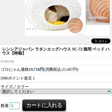
シンシアジャパン ラタンエッグハウス SC-72 猫用 ベッド ハ
ウス【特箱】
51363-00
ゴロにゃん価格
19,716円
(消費税込:21,687円)
[986ポイント進呈 ]
サイズ／カラー
数量