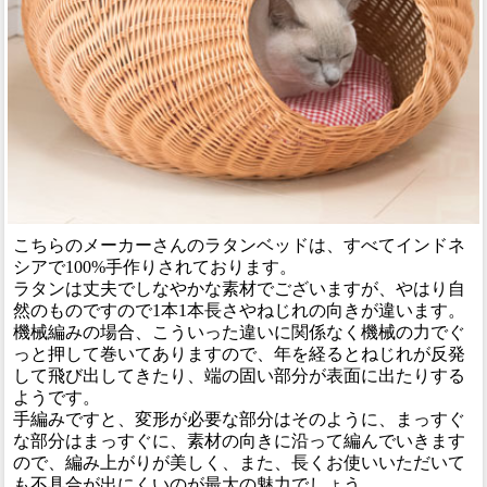
こちらのメーカーさんのラタンベッドは、すべてインドネ
シアで100%手作りされております。
ラタンは丈夫でしなやかな素材でございますが、やはり自
然のものですので1本1本長さやねじれの向きが違います。
機械編みの場合、こういった違いに関係なく機械の力でぐ
っと押して巻いてありますので、年を経るとねじれが反発
して飛び出してきたり、端の固い部分が表面に出たりする
ようです。
手編みですと、変形が必要な部分はそのように、まっすぐ
な部分はまっすぐに、素材の向きに沿って編んでいきます
ので、編み上がりが美しく、また、長くお使いいただいて
も不具合が出にくいのが最大の魅力でしょう。