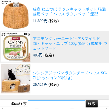
猫壺 ねこつぼ ラタンキャットポット 猫壷
猫用ベッド ハウス ラタンベッド 壷型
11,899円
(税込)
アニモンダ カーニー ピュア&マイルド
鶏・キャットニップ 100g (83945) 成猫用 ウ
ェットフード
495円
(税込)
シンシアジャパン ラタンチーズハウス SC-
71(クッション2個付き)
20,526円
(税込)
商品検索