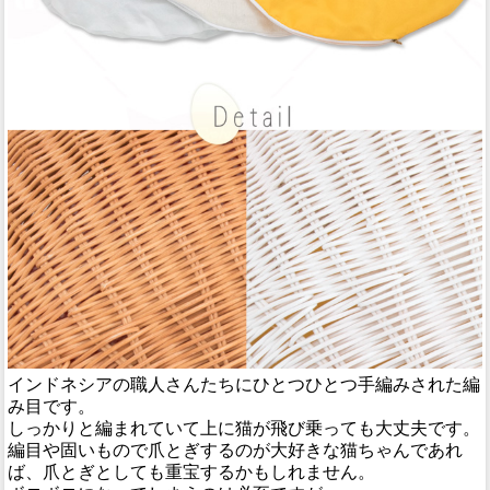
インドネシアの職人さんたちにひとつひとつ手編みされた編
み目です。
しっかりと編まれていて上に猫が飛び乗っても大丈夫です。
編目や固いもので爪とぎするのが大好きな猫ちゃんであれ
ば、爪とぎとしても重宝するかもしれません。