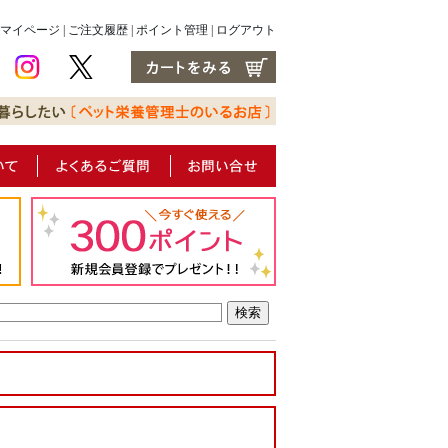
マイページ
|
ご注文履歴
|
ポイント管理
|
ログアウト