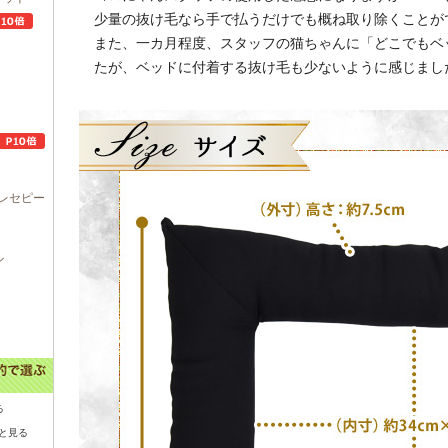
少量の抜け毛なら手で払うだけでも概ね取り除くことが
また、一カ月程度、スタッフの猫ちゃんに「どこでもベッド
たが、ベッドに付着する抜け毛も少ないように感じまし
レセピー
ル
る
と見る