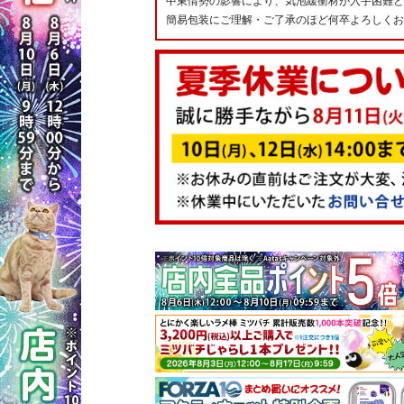
中東情勢の影響により、気泡緩衝材が入手困難と
簡易包装にご理解・ご了承のほど何卒よろしくお