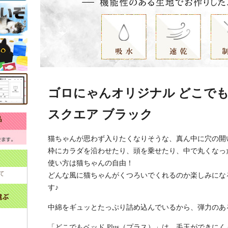
ゴロにゃんオリジナル どこでもベ
スクエア ブラック
猫ちゃんが思わず入りたくなりそうな、真ん中に穴の開
枠にカラダを沿わせたり、頭を乗せたり、中で丸くなっ
使い方は猫ちゃんの自由！
て
どんな風に猫ちゃんがくつろいでくれるのか楽しみにな
す♪
中綿をギュッとたっぷり詰め込んでいるから、弾力のあ
「どこでもベッド Plus（プラス）」は、毛玉ができに