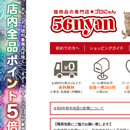
令和8年熊本地震の影響について
【簡易包装にご協力お願い致します】