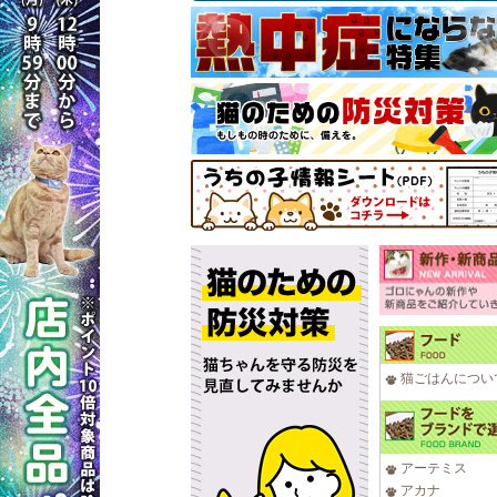
猫ごはんについ
アーテミス
アカナ