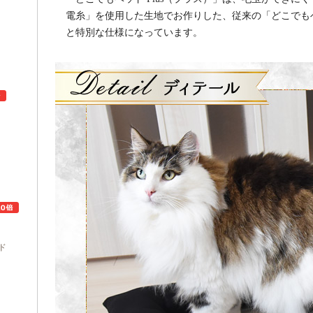
電糸」を使用した生地でお作りした、従来の「どこでも
と特別な仕様になっています。
ュ
ド