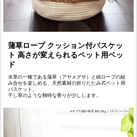
蒲草ロープ クッション付バスケッ
ト 高さが変えられるペット用ベッ
ド
水草の一種である蒲草（アヤメグサ）と綿ロープの組
み合せを楽しめる、天然素材の折りたたみ式ペット用
バスケット。
干し草のような独特な香りが少しします。