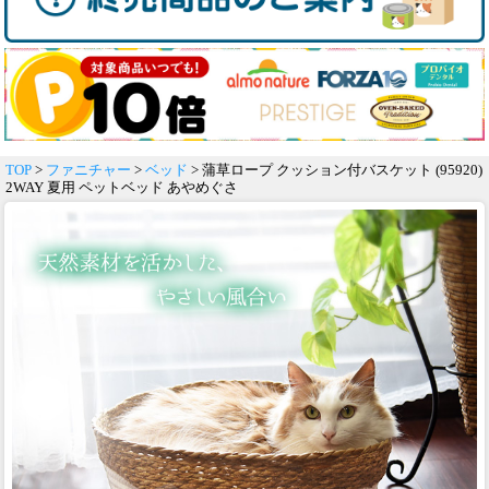
TOP
>
ファニチャー
>
ベッド
> 蒲草ロープ クッション付バスケット (95920)
2WAY 夏用 ペットベッド あやめぐさ