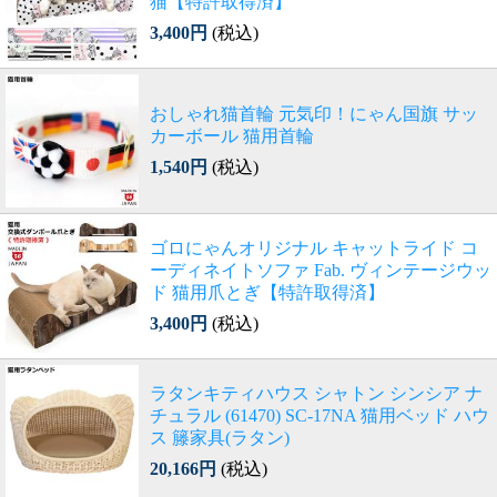
猫【特許取得済】
3,400円
(税込)
おしゃれ猫首輪 元気印！にゃん国旗 サッ
カーボール 猫用首輪
1,540円
(税込)
ゴロにゃんオリジナル キャットライド コ
ーディネイトソファ Fab. ヴィンテージウッ
ド 猫用爪とぎ【特許取得済】
3,400円
(税込)
ラタンキティハウス シャトン シンシア ナ
チュラル (61470) SC-17NA 猫用ベッド ハウ
ス 籐家具(ラタン)
20,166円
(税込)