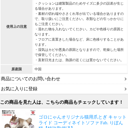
・クッションは縫製製品のためサイズに多少の誤差が生じ
る場合があります。
・素材の切れ端やささくれ等が出ている場合がありますの
で、取り扱いにご注意ください。衣類などの引っかかりに
もご注意ください。
使用上の注意
・濡れた物を入れないでください。カビや色移りの原因と
なります。
・フロアに直置きした場合など、床に色移りすることがあ
ります。
・湿気はカビや悪臭の原因となりますので、乾燥した場所
で保管してください。
・直射日光または、熱源の近くには置かないでください。
原産国
中国
商品についてのお問い合わせ
お気に入りに登録
この商品を見た人は、こちらの商品もチェックしています！
ゴロにゃんオリジナル猫用爪とぎ キャット
ライド コーディネイトソファ Fab. りぼん