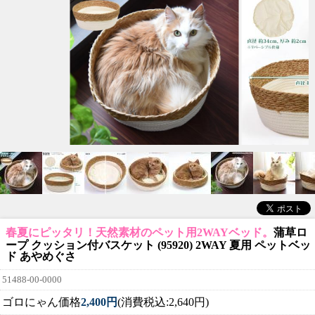
春夏にピッタリ！天然素材のペット用2WAYベッド。
蒲草ロ
ープ クッション付バスケット (95920) 2WAY 夏用 ペットベッ
ド あやめぐさ
51488-00-0000
ゴロにゃん価格
2,400円
(消費税込:2,640円)