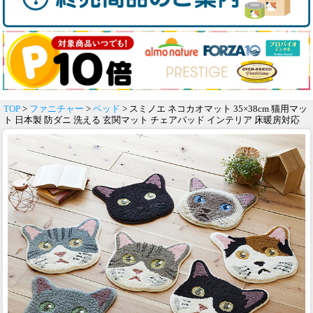
TOP
>
ファニチャー
>
ベッド
> スミノエ ネコカオマット 35×38cm 猫用マッ
ト 日本製 防ダニ 洗える 玄関マット チェアパッド インテリア 床暖房対応