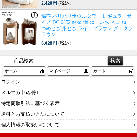
2,420円
(税込)
猫壱 バリバリボウルタワー レギュラーサ
イズ DC-0852 nekoichi ねこいち ネコ ねこ
つめとぎ 爪とぎ ライトブラウン ダークブ
ラウン
6,028円
(税込)
商品検索
ホーム
マイページ
カート
ログイン
メルマガ申込/停止
特定商取引法に基づく表示
送料とお支払い方法について
個人情報の取扱いについて