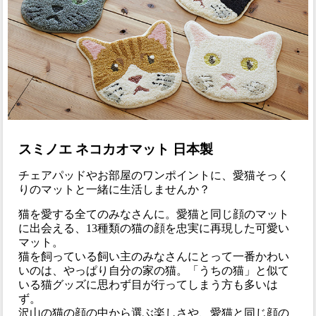
スミノエ ネコカオマット 日本製
チェアパッドやお部屋のワンポイントに、愛猫そっく
りのマットと一緒に生活しませんか？
猫を愛する全てのみなさんに。愛猫と同じ顔のマット
に出会える、13種類の猫の顔を忠実に再現した可愛い
マット。
猫を飼っている飼い主のみなさんにとって一番かわい
いのは、やっぱり自分の家の猫。「うちの猫」と似て
いる猫グッズに思わず目が行ってしまう方も多いは
ず。
沢山の猫の顔の中から選ぶ楽しさや、愛猫と同じ顔の