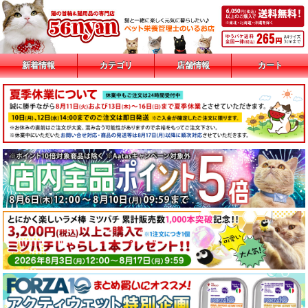
新着情報
カテゴリ
店舗情報
カート