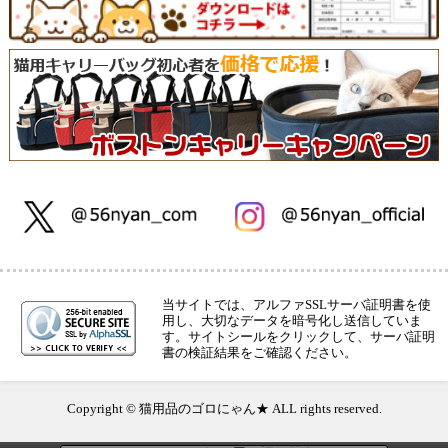
当サイトでは、アルファSSLサーバ証明書を使
用し、大切なデータを暗号化し送信していま
す。サイトシールをクリックして、サーバ証明
書の検証結果をご確認ください。
Copyright © 猫用品のゴロにゃん★ ALL rights reserved.