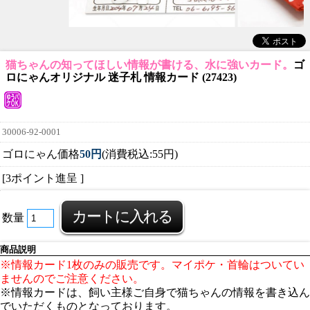
猫ちゃんの知ってほしい情報が書ける、水に強いカード。
ゴ
ロにゃんオリジナル 迷子札 情報カード (27423)
30006-92-0001
ゴロにゃん価格
50円
(消費税込:55円)
[3ポイント進呈 ]
数量
商品説明
※情報カード1枚のみの販売です。マイポケ・首輪はついてい
ませんのでご注意ください。
※情報カードは、飼い主様ご自身で猫ちゃんの情報を書き込ん
でいただくものとなっております。