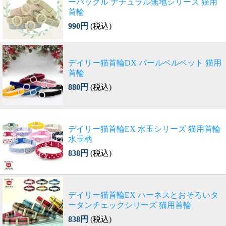
ーバックル ナチュラル無地シリーズ 猫用
首輪
990円
(税込)
デイリー猫首輪DX パールベルベット 猫用
首輪
880円
(税込)
デイリー猫首輪EX 水玉シリーズ 猫用首輪
水玉柄
838円
(税込)
デイリー猫首輪EX ハーネスとおそろいタ
ータンチェックシリーズ 猫用首輪
838円
(税込)