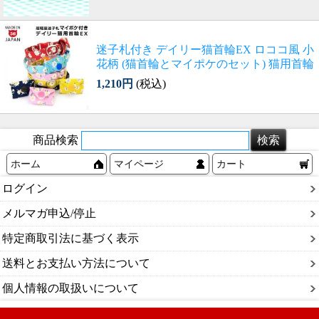
迷子札付き デイリー猫首輪EX ロココ風 小
花柄 (猫首輪とマイポケのセット) 猫用首輪
1,210円
(税込)
商品検索
ホーム
マイページ
カート
ログイン
メルマガ申込/停止
特定商取引法に基づく表示
送料とお支払い方法について
個人情報の取扱いについて