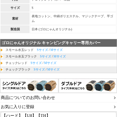
サイズ
S
表地コットン、中綿ポリエステル、マジックテープ、平ゴ
素材
ム
製造国
日本 (ゴロにゃんオリジナル)
ゴロにゃんオリジナル キャンピングキャリー専用カバー
スモール水玉レッド
Sサイズ
/
Mサイズ
スモール水玉ブラック
Sサイズ
/
Mサイズ
チェックレッド
Sサイズ
/
Mサイズ
チェックブラック
Sサイズ
/
Mサイズ
商品についてのお問い合わせ
お気に入りに登録
【ハード】【U8】【TH】