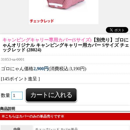
キャンピングキャリー専用カバー(Sサイズ)
【別売り】ゴロに
ゃんオリジナル キャンピングキャリー用カバー Sサイズ チェ
ックレッド (28024)
31053-sa-0001
ゴロにゃん価格
2,900円
(消費税込:3,190円)
[145ポイント進呈 ]
数量
商品説明
※こちらはカバーのみの単品売りです※
内容
チェックレッド カバー単品