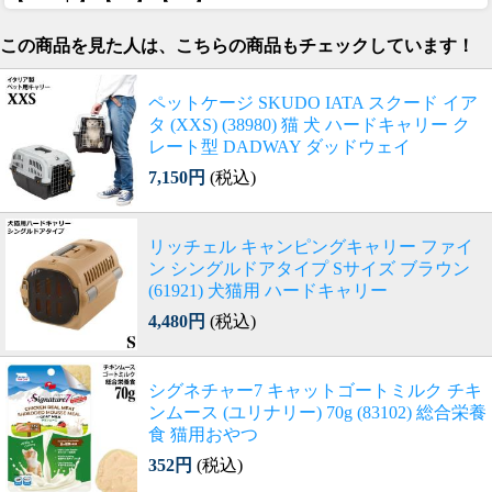
この商品を見た人は、こちらの商品もチェックしています！
ペットケージ SKUDO IATA スクード イア
タ (XXS) (38980) 猫 犬 ハードキャリー ク
レート型 DADWAY ダッドウェイ
7,150円
(税込)
リッチェル キャンピングキャリー ファイ
ン シングルドアタイプ Sサイズ ブラウン
(61921) 犬猫用 ハードキャリー
4,480円
(税込)
シグネチャー7 キャットゴートミルク チキ
ンムース (ユリナリー) 70g (83102) 総合栄養
食 猫用おやつ
352円
(税込)