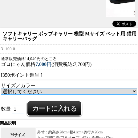
ソフトキャリー ポップキャリー 横型 Mサイズ ペット用 猫用
キャリーバッグ
31100-01
通常販売価格14,040円のところ
ゴロにゃん価格
7,000円
(消費税込:7,700円)
[350ポイント進呈 ]
サイズ／カラー
数量
商品説明
外寸：約高さ28cm×幅41cm×奥行き20cm
Mサイズ
トップ開口部(フルオープン時)：約40cm×17cm