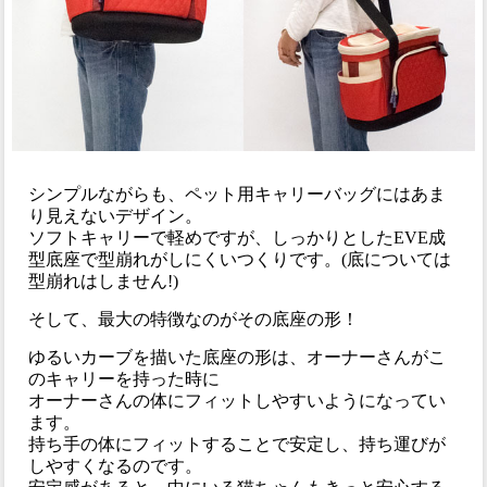
シンプルながらも、ペット用キャリーバッグにはあま
り見えないデザイン。
ソフトキャリーで軽めですが、しっかりとしたEVE成
型底座で型崩れがしにくいつくりです。(底については
型崩れはしません!)
そして、最大の特徴なのがその底座の形！
ゆるいカーブを描いた底座の形は、オーナーさんがこ
のキャリーを持った時に
オーナーさんの体にフィットしやすいようになってい
ます。
持ち手の体にフィットすることで安定し、持ち運びが
しやすくなるのです。