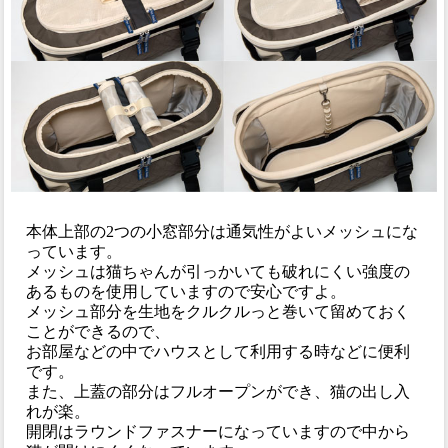
本体上部の2つの小窓部分は通気性がよいメッシュにな
っています。
メッシュは猫ちゃんが引っかいても破れにくい強度の
あるものを使用していますので安心ですよ。
メッシュ部分を生地をクルクルっと巻いて留めておく
ことができるので、
お部屋などの中でハウスとして利用する時などに便利
です。
また、上蓋の部分はフルオープンができ、猫の出し入
れが楽。
開閉はラウンドファスナーになっていますので中から