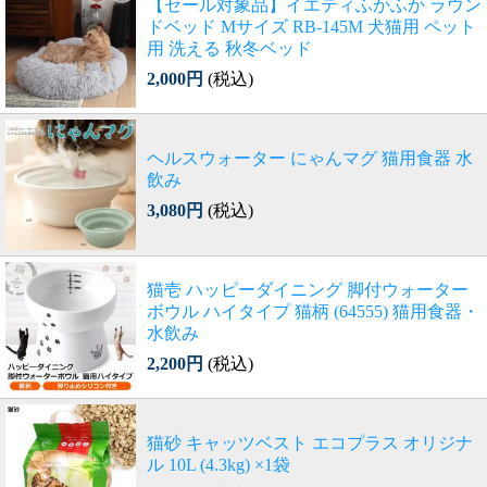
【セール対象品】イエティふかふか ラウン
ドベッド Mサイズ RB-145M 犬猫用 ペット
用 洗える 秋冬ベッド
2,000円
(税込)
ヘルスウォーター にゃんマグ 猫用食器 水
飲み
3,080円
(税込)
猫壱 ハッピーダイニング 脚付ウォーター
ボウル ハイタイプ 猫柄 (64555) 猫用食器・
水飲み
2,200円
(税込)
猫砂 キャッツベスト エコプラス オリジナ
ル 10L (4.3kg) ×1袋