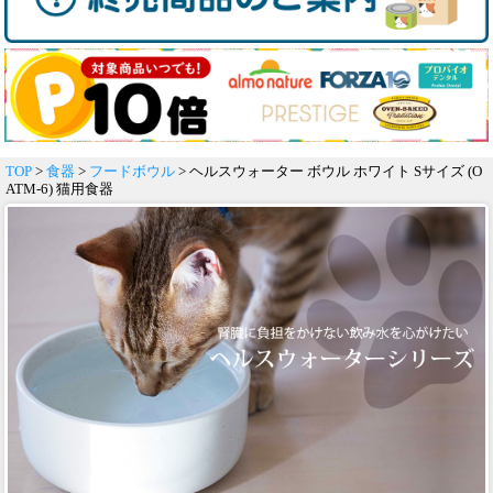
TOP
>
食器
>
フードボウル
> ヘルスウォーター ボウル ホワイト Sサイズ (O
ATM-6) 猫用食器