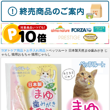
TOP
>
ケア用品
>
お手入れ用品
> ペッツルート 日本製天然まゆ歯みがき じ
ゃらし 猫用おもちゃ 猫用じゃらし