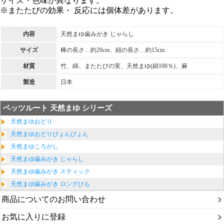
サイズ・色味が異なります。
※またたびの効果・ 反応には個体差があります。
内容
天然まゆ歯みがき じゃらし
サイズ
棒の長さ…約20cm、紐の長さ…約15cm
材質
竹、綿、またたびの実、天然まゆ(絹100％)、麻
製造
日本
ペッツルート 天然まゆ シリーズ
天然まゆおどり
天然まゆおどりびょんびょん
天然まゆころがし
天然まゆ歯みがき じゃらし
天然まゆ歯みがき スティック
天然まゆ歯みがき ロングひも
商品についてのお問い合わせ
お気に入りに登録