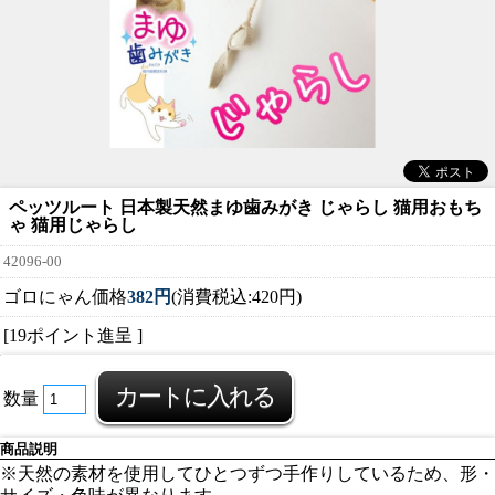
ペッツルート 日本製天然まゆ歯みがき じゃらし 猫用おもち
ゃ 猫用じゃらし
42096-00
ゴロにゃん価格
382円
(消費税込:420円)
[19ポイント進呈 ]
数量
商品説明
※天然の素材を使用してひとつずつ手作りしているため、形・