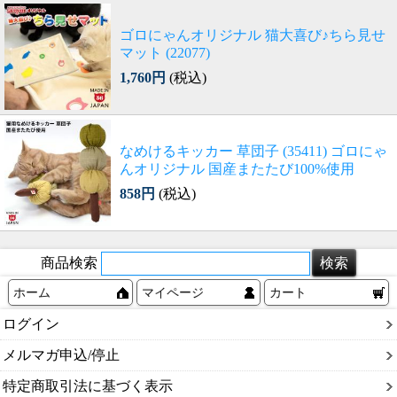
ゴロにゃんオリジナル 猫大喜び♪ちら見せ
マット (22077)
1,760円
(税込)
なめけるキッカー 草団子 (35411) ゴロにゃ
んオリジナル 国産またたび100%使用
858円
(税込)
商品検索
ホーム
マイページ
カート
ログイン
メルマガ申込/停止
特定商取引法に基づく表示