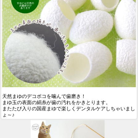
天然まゆのデコボコを噛んで歯磨き！
まゆ玉の表面の絹糸が歯の汚れをかきとります。
またたび入りの国産まゆで楽しくデンタルケアしちゃいまし
ょ～♪