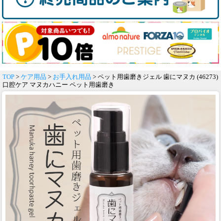
TOP
>
ケア用品
>
お手入れ用品
> ペット用歯磨きジェル 歯にマヌカ (46273)
口腔ケア マヌカハニー ペット用歯磨き