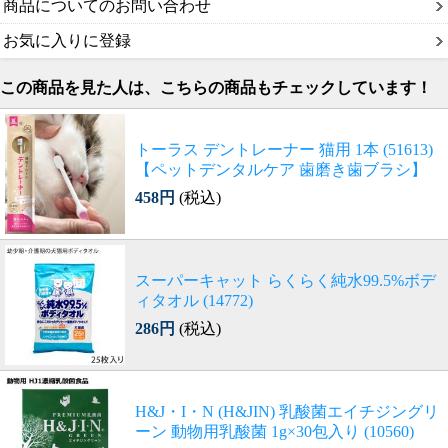
商品についてのお問い合わせ
お気に入りに登録
この商品を見た人は、こちらの商品もチェックしています！
トーラス デントレーナー 猫用 1本 (51613)
【ペットデンタルケア 歯磨き歯ブラシ】
458円
(税込)
スーパーキャット らくらく純水99.5%ボデ
ィタオル (14772)
286円
(税込)
H&J・I・N (H&JIN) 乳酸菌エイチジングリ
ーン 動物用乳酸菌 1g×30包入り (10560)