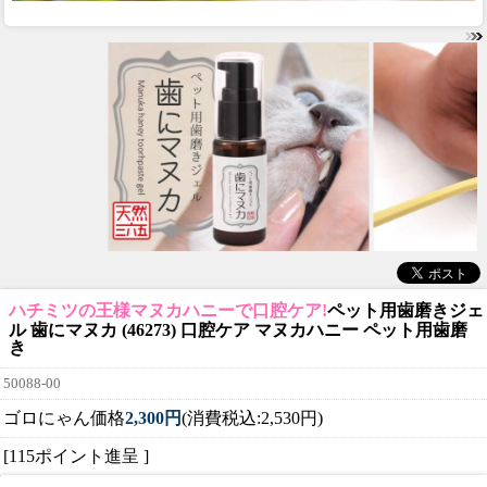
ハチミツの王様マヌカハニーで口腔ケア!
ペット用歯磨きジェ
ル 歯にマヌカ (46273) 口腔ケア マヌカハニー ペット用歯磨
き
50088-00
ゴロにゃん価格
2,300円
(消費税込:2,530円)
[115ポイント進呈 ]