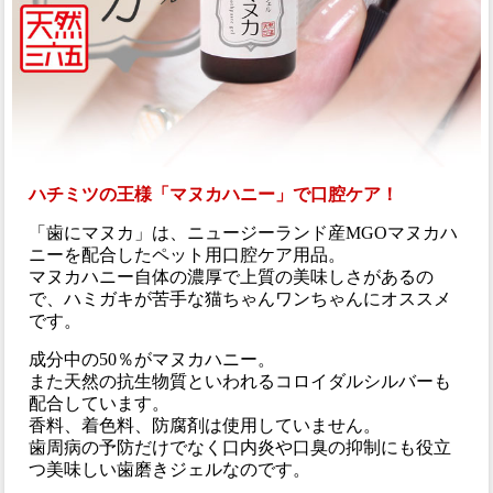
ハチミツの王様「マヌカハニー」で口腔ケア！
「歯にマヌカ」は、ニュージーランド産MGOマヌカハ
ニーを配合したペット用口腔ケア用品。
マヌカハニー自体の濃厚で上質の美味しさがあるの
で、ハミガキが苦手な猫ちゃんワンちゃんにオススメ
です。
成分中の50％がマヌカハニー。
また天然の抗生物質といわれるコロイダルシルバーも
配合しています。
香料、着色料、防腐剤は使用していません。
歯周病の予防だけでなく口内炎や口臭の抑制にも役立
つ美味しい歯磨きジェルなのです。