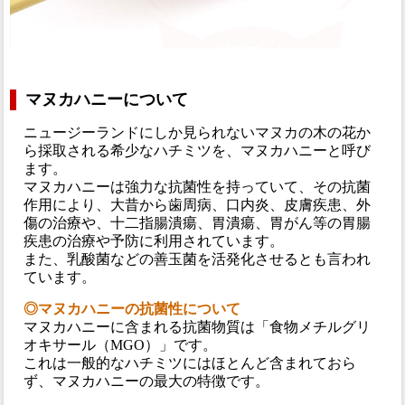
マヌカハニーについて
ニュージーランドにしか見られないマヌカの木の花か
ら採取される希少なハチミツを、マヌカハニーと呼び
ます。
マヌカハニーは強力な抗菌性を持っていて、その抗菌
作用により、大昔から歯周病、口内炎、皮膚疾患、外
傷の治療や、十二指腸潰瘍、胃潰瘍、胃がん等の胃腸
疾患の治療や予防に利用されています。
また、乳酸菌などの善玉菌を活発化させるとも言われ
ています。
◎マヌカハニーの抗菌性について
マヌカハニーに含まれる抗菌物質は「食物メチルグリ
オキサール（MGO）」です。
これは一般的なハチミツにはほとんど含まれておら
ず、マヌカハニーの最大の特徴です。