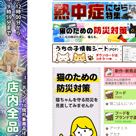
猫ごはんについ
アーテミス
アカナ