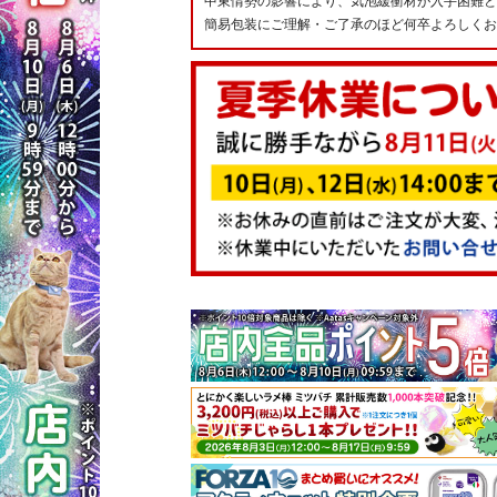
中東情勢の影響により、気泡緩衝材が入手困難と
簡易包装にご理解・ご了承のほど何卒よろしくお