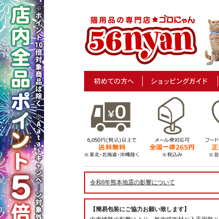
令和8年熊本地震の影響について
【簡易包装にご協力お願い致します】