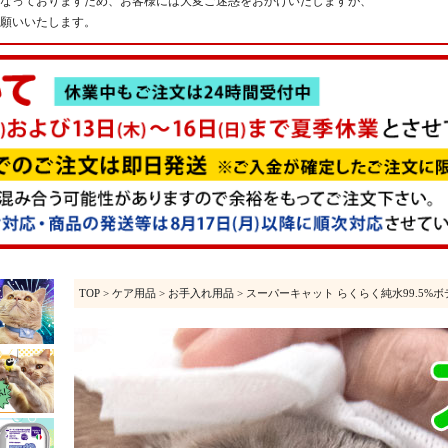
なっておりますため、お客様には大変ご迷惑をおかけいたしますが、
願いいたします。
TOP
>
ケア用品
>
お手入れ用品
> スーパーキャット らくらく純水99.5%ボディ