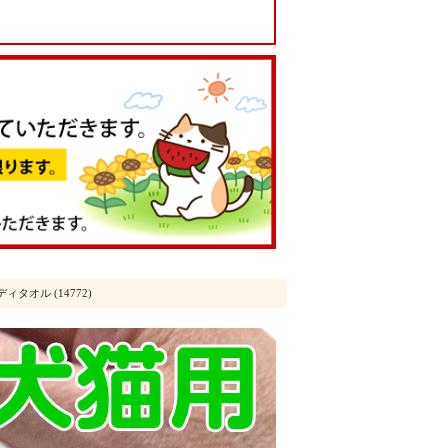
タオル (14772)