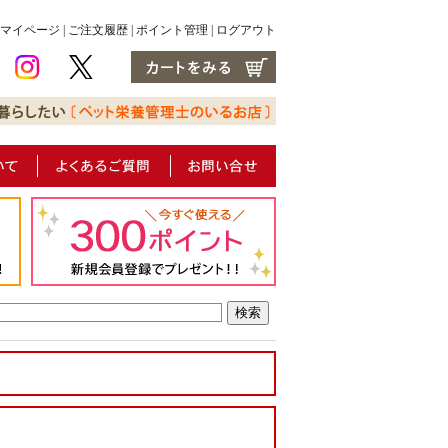
マイページ
|
ご注文履歴
|
ポイント管理
|
ログアウト