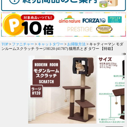
TOP
>
ファニチャー
>
キャットタワー
>
お掃除方法
> キャティーマン モダ
ンルームスクラッチ ラージH120 (41787) 猫用爪とぎ タワー 【特箱】