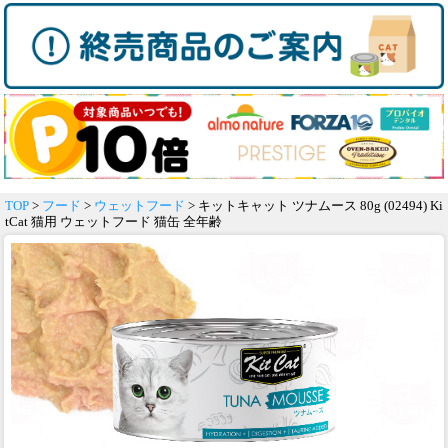
TOP
>
フード
>
ウェットフード
> キットキャット ツナムース 80g (02494) Ki
tCat 猫用 ウェットフード 猫缶 全年齢