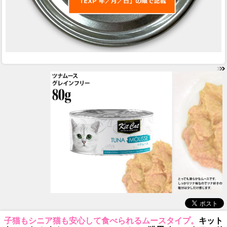
子猫もシニア猫も安心して食べられるムースタイプ。
キット