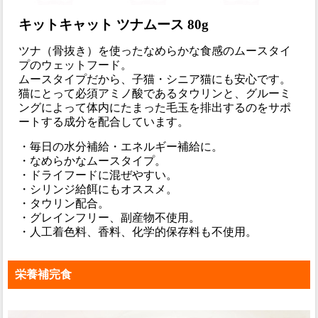
キットキャット ツナムース 80g
ツナ（骨抜き）を使ったなめらかな食感のムースタイ
プのウェットフード。
ムースタイプだから、子猫・シニア猫にも安心です。
猫にとって必須アミノ酸であるタウリンと、グルーミ
ングによって体内にたまった毛玉を排出するのをサポ
ートする成分を配合しています。
・毎日の水分補給・エネルギー補給に。
・なめらかなムースタイプ。
・ドライフードに混ぜやすい。
・シリンジ給餌にもオススメ。
・タウリン配合。
・グレインフリー、副産物不使用。
・人工着色料、香料、化学的保存料も不使用。
栄養補完食