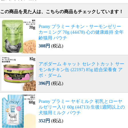
この商品を見た人は、こちらの商品もチェックしています！
Pramy プラミー チキン・サーモンゼリー
カーミング 70g (44478) 心の健康維持 全年
齢猫用 パウチ
308円
(税込)
アボダーム キャット セレクトカット サー
モン&チキン缶 (22197) 85g 総合栄養食 ア
ボ・ダーム
396円
(税込)
Pramy プラミー ヤギミルク 初乳とローヤ
ルゼリー入り 60g (44713) 生後1週間以上の
犬猫用ミルク パウチ
352円
(税込)