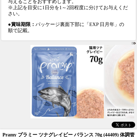
与えることをおすすめします。
※上記を目安に1日分を1～2回程度に分けてお与えくだ
さい。
●賞味期限：
パッケージ裏面下部に「EXP 日月年」の
順で記載。
Pramy プラミー ツナグレイビー バランス 70g (44409) 体調管