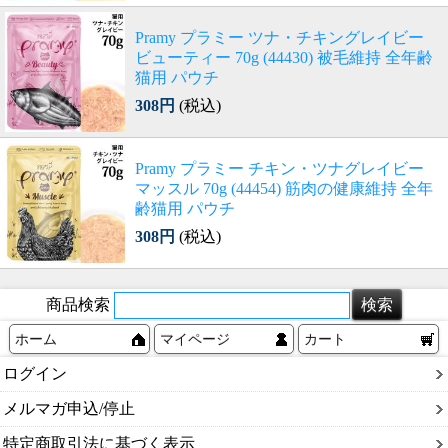
Pramy プラミー ツナ・チキングレイビー
ビューティー 70g (44430) 被毛維持 全年齢
猫用 パウチ
308円
(税込)
Pramy プラミー チキン・ツナグレイビー
マッスル 70g (44454) 筋肉の健康維持 全年
齢猫用 パウチ
308円
(税込)
商品検索
ホーム
マイページ
カート
ログイン
メルマガ申込/停止
特定商取引法に基づく表示