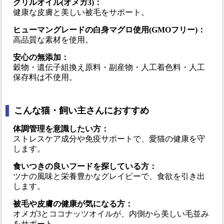
クリルオイル(オメガ3)：
健康な皮膚と美しい被毛をサポート。
ヒューマングレードの白身マグロ使用(GMOフリー)：
高品質な素材を使用。
安心の無添加：
穀物・遺伝子組換え原料・副産物・人工着色料・人工
保存料は不使用。
こんな猫・飼い主さんにおすすめ
体調管理を意識したい方：
ストレスケア成分や免疫サポートで、愛猫の健康を守
します。
食いつきの良いフードを探している方：
ツナの風味と栄養豊かなグレイビーで、食欲を引き出
します。
被毛や皮膚の健康が気になる方：
オメガ3とココナッツオイルが、内側から美しい毛並み
をサポート。