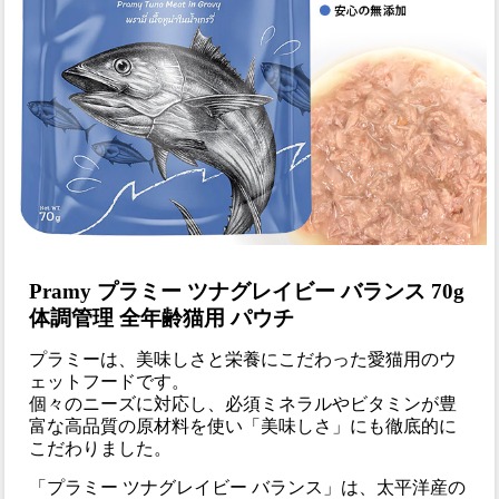
Pramy プラミー ツナグレイビー バランス 70g
体調管理 全年齢猫用 パウチ
プラミーは、美味しさと栄養にこだわった愛猫用のウ
ェットフードです。
個々のニーズに対応し、必須ミネラルやビタミンが豊
富な高品質の原材料を使い「美味しさ」にも徹底的に
こだわりました。
「プラミー ツナグレイビー バランス」は、太平洋産の