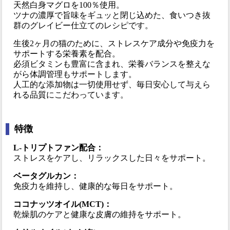
天然白身マグロを100％使用。
ツナの濃厚で旨味をギュッと閉じ込めた、食いつき抜
群のグレイビー仕立てのレシピです。
生後2ヶ月の猫のために、ストレスケア成分や免疫力を
サポートする栄養素を配合。
必須ビタミンも豊富に含まれ、栄養バランスを整えな
がら体調管理もサポートします。
人工的な添加物は一切使用せず、毎日安心して与えら
れる品質にこだわっています。
特徴
L-トリプトファン配合：
ストレスをケアし、リラックスした日々をサポート。
ベータグルカン：
免疫力を維持し、健康的な毎日をサポート。
ココナッツオイル(MCT)：
乾燥肌のケアと健康な皮膚の維持をサポート。