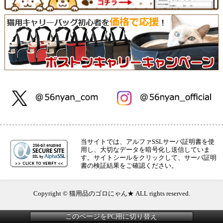
当サイトでは、アルファSSLサーバ証明書を使
用し、大切なデータを暗号化し送信していま
す。サイトシールをクリックして、サーバ証明
書の検証結果をご確認ください。
Copyright © 猫用品のゴロにゃん★ ALL rights reserved.
このページをPC用に切り替え