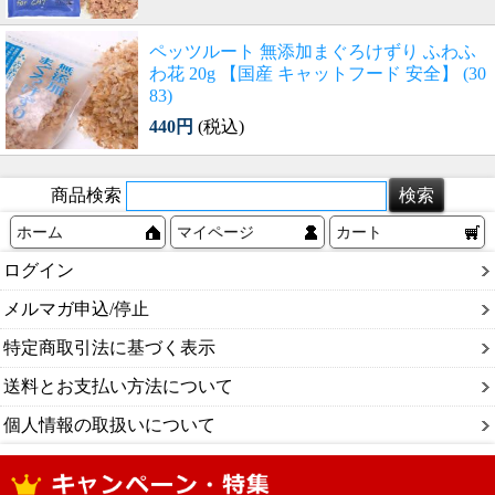
ペッツルート 無添加まぐろけずり ふわふ
わ花 20g 【国産 キャットフード 安全】 (30
83)
440円
(税込)
商品検索
ホーム
マイページ
カート
ログイン
メルマガ申込/停止
特定商取引法に基づく表示
送料とお支払い方法について
個人情報の取扱いについて