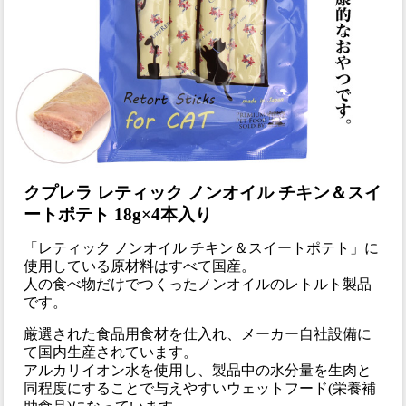
クプレラ レティック ノンオイル チキン＆スイ
ートポテト 18g×4本入り
「レティック ノンオイル チキン＆スイートポテト」に
使用している原材料はすべて国産。
人の食べ物だけでつくったノンオイルのレトルト製品
です。
厳選された食品用食材を仕入れ、メーカー自社設備に
て国内生産されています。
アルカリイオン水を使用し、製品中の水分量を生肉と
同程度にすることで与えやすいウェットフード(栄養補