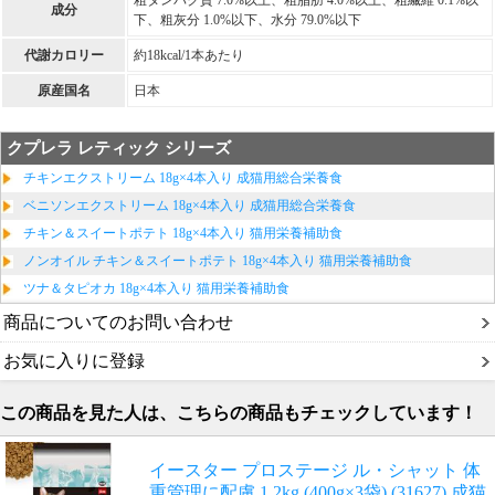
成分
下、粗灰分 1.0%以下、水分 79.0%以下
代謝カロリー
約18kcal/1本あたり
原産国名
日本
クプレラ レティック シリーズ
チキンエクストリーム 18g×4本入り 成猫用総合栄養食
ベニソンエクストリーム 18g×4本入り 成猫用総合栄養食
チキン＆スイートポテト 18g×4本入り 猫用栄養補助食
ノンオイル チキン＆スイートポテト 18g×4本入り 猫用栄養補助食
ツナ＆タピオカ 18g×4本入り 猫用栄養補助食
商品についてのお問い合わせ
お気に入りに登録
この商品を見た人は、こちらの商品もチェックしています！
イースター プロステージ ル・シャット 体
重管理に配慮 1.2kg (400g×3袋) (31627) 成猫