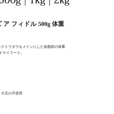
 フィドル 500g 体重
スケトウダラをメインにした低脂肪の体重
ドライフード。
・大豆の不使用