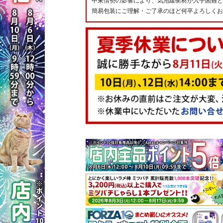
中東情勢の影響により、気泡緩衝材が入手困難と
簡易包装にご理解・ご了承のほど何卒よろしくお