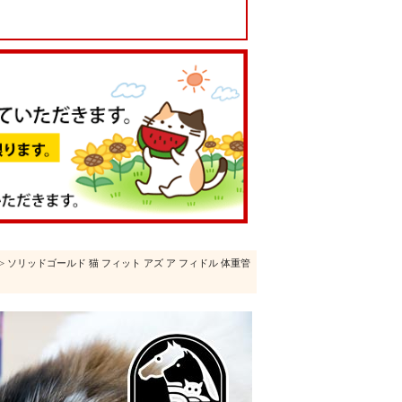
> ソリッドゴールド 猫 フィット アズ ア フィドル 体重管