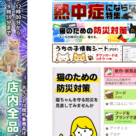
猫ごはんについ
アーテミス
アカナ