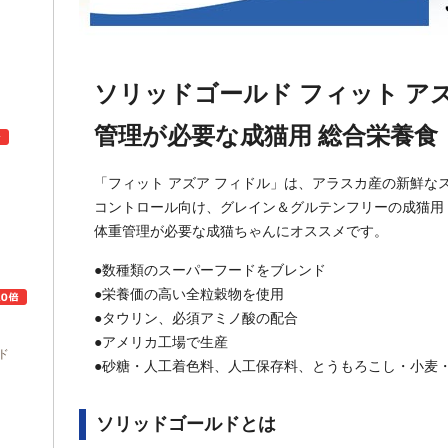
ソリッドゴールド フィット アズ ア
管理が必要な成猫用 総合栄養食
「フィット アズア フィドル」は、アラスカ産の新鮮な
コントロール向け、グレイン＆グルテンフリーの成猫用
ュ
体重管理が必要な成猫ちゃんにオススメです。
●数種類のスーパーフードをブレンド
●栄養価の高い全粒穀物を使用
●タウリン、必須アミノ酸の配合
●アメリカ工場で生産
ド
●砂糖・人工着色料、人工保存料、とうもろこし・小麦
ソリッドゴールドとは