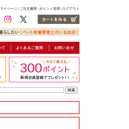
マイページ
|
ご注文履歴
|
ポイント管理
|
ログアウト