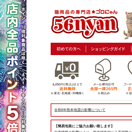
令和8年熊本地震の影響について
【簡易包装にご協力お願い致します】