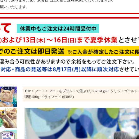
なっておりますため、お客様には大変ご迷惑をおかけいたしますが、
願いいたします。
TOP
>
フード
>
フードをブランドで選ぶ (2)
>
solid gold ソリッドゴールド
理用 500g ドライフード (63083)