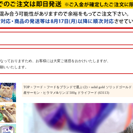
なっておりますため、お客様には大変ご迷惑をおかけいたしますが、
願いいたします。
TOP
>
フード
>
フードをブランドで選ぶ (2)
>
solid gold ソリッドゴールド
産サーモン・ヒラマメ&リンゴ 500g ドライフード (63113)