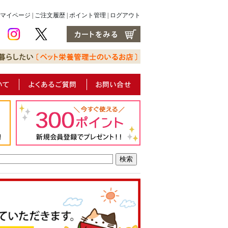
マイページ
|
ご注文履歴
|
ポイント管理
|
ログアウト