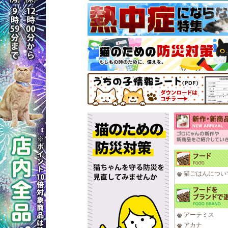
猫ごはんについ
アーテミス
アカナ