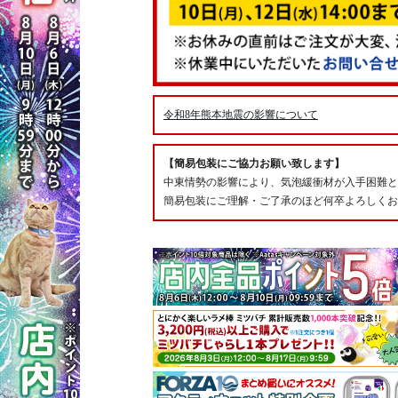
令和8年熊本地震の影響について
【簡易包装にご協力お願い致します】
中東情勢の影響により、気泡緩衝材が入手困難と
簡易包装にご理解・ご了承のほど何卒よろしくお