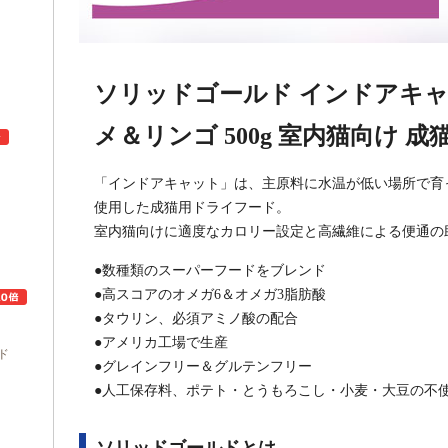
ソリッドゴールド インドアキャ
メ＆リンゴ 500g 室内猫向け 成
「インドアキャット」は、主原料に水温が低い場所で育
使用した成猫用ドライフード。
ュ
室内猫向けに適度なカロリー設定と高繊維による便通の
●数種類のスーパーフードをブレンド
●高スコアのオメガ6＆オメガ3脂肪酸
●タウリン、必須アミノ酸の配合
●アメリカ工場で生産
ド
●グレインフリー＆グルテンフリー
●人工保存料、ポテト・とうもろこし・小麦・大豆の不