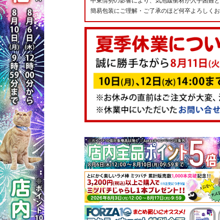
中東情勢の影響により、気泡緩衝材が入手困難と
簡易包装にご理解・ご了承のほど何卒よろしくお