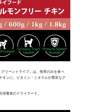
th グリーントライプ」は、牧草のみを食べ
チキンに、ビタミン・ミネラルが豊富なグ
合栄養食のドライフード。