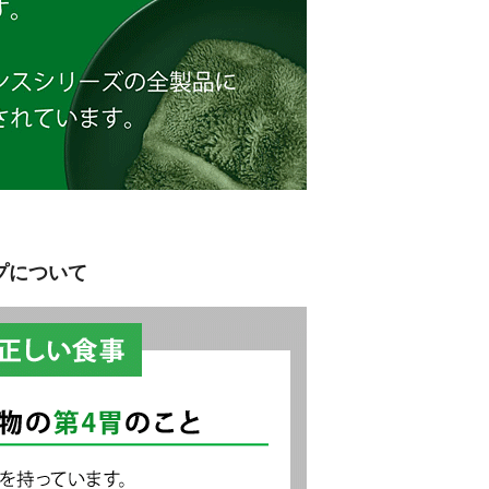
プについて