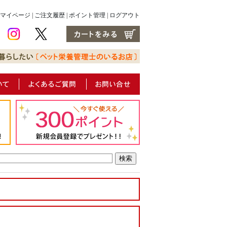
マイページ
|
ご注文履歴
|
ポイント管理
|
ログアウト