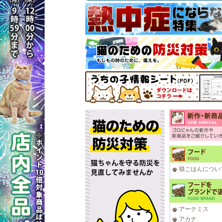
猫ごはんについ
アーテミス
アカナ