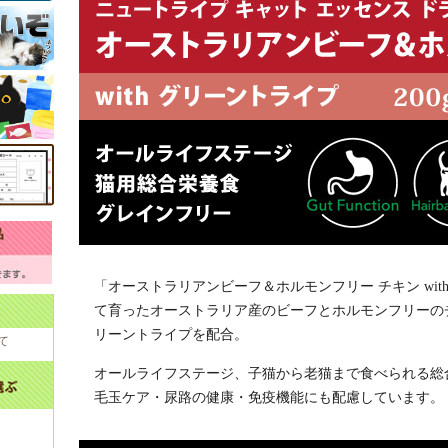
「オーストラリアンビーフ＆ホルモンフリー チキン wi
て育ったオーストラリア産のビーフとホルモンフリーの
リーントライプを配合。
て
オールライフステージ、子猫から老猫まで食べられる総
毛玉ケア・尿路の健康・免疫機能にも配慮しています。