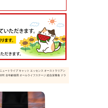
 ニュートライプ キャット エッセンス オーストラリアン
NUTRIPE 全年齢猫用 オールライフステージ 総合栄養食 ドラ