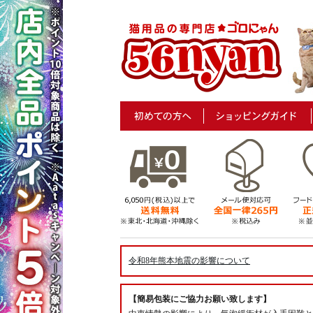
令和8年熊本地震の影響について
【簡易包装にご協力お願い致します】