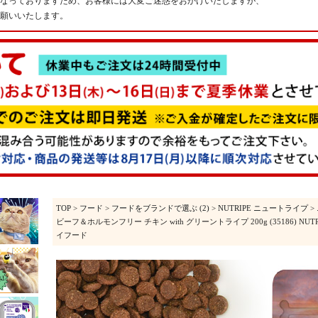
なっておりますため、お客様には大変ご迷惑をおかけいたしますが、
願いいたします。
TOP
>
フード
>
フードをブランドで選ぶ (2)
>
NUTRIPE ニュートライプ
>
ビーフ＆ホルモンフリー チキン with グリーントライプ 200g (35186) 
イフード