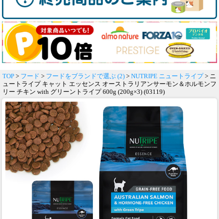
TOP
>
フード
>
フードをブランドで選ぶ (2)
>
NUTRIPE ニュートライプ
> ニ
ュートライプ キャット エッセンス オーストラリアンサーモン＆ホルモンフ
リー チキン with グリーントライプ 600g (200g×3) (03119)