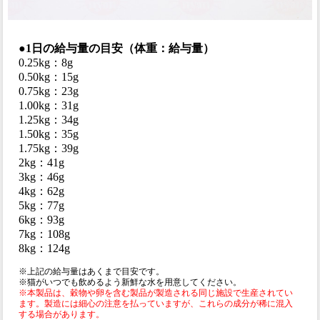
●1日の給与量の目安（体重：給与量）
0.25kg：8g
0.50kg：15g
0.75kg：23g
1.00kg：31g
1.25kg：34g
1.50kg：35g
1.75kg：39g
2kg：41g
3kg：46g
4kg：62g
5kg：77g
6kg：93g
7kg：108g
8kg：124g
※上記の給与量はあくまで目安です。
※猫がいつでも飲めるよう新鮮な水を用意してください。
※本製品は、穀物や卵を含む製品が製造される同じ施設で生産されてい
ます。製造には細心の注意を払っていますが、これらの成分が稀に混入
する場合があります。