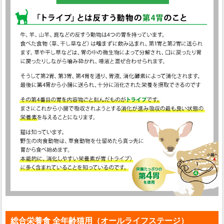
総合栄養食 全年齢猫用（オールライフステージ）