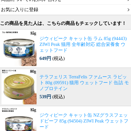
お気に入りに登録
この商品を見た人は、こちらの商品もチェックしています！
ジウィピーク キャット缶 ラム 85g (94443)
ZIWI Peak 猫用 全年齢対応 総合栄養食 ウ
ェットフード
649円
(税込)
テラフェリス TerraFelis ファムース ラビッ
ト 80g (09591) 猫用 ウェットフード 缶詰 モ
ノプロテイン
539円
(税込)
ジウィピーク キャット缶 NZグラスフェッ
ドビーフ 85g (94504) ZIWI Peak ウェットフ
ード