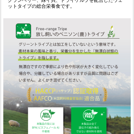
クランベリー、緑イ貝、ドライケルプを配合したウェ
ットタイプの総合栄養食です。