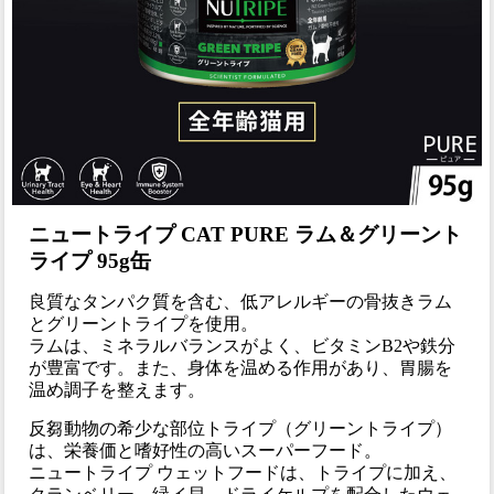
ニュートライプ CAT PURE ラム＆グリーント
ライプ 95g缶
良質なタンパク質を含む、低アレルギーの骨抜きラム
とグリーントライプを使用。
ラムは、ミネラルバランスがよく、ビタミンB2や鉄分
が豊富です。また、身体を温める作用があり、胃腸を
温め調子を整えます。
反芻動物の希少な部位トライプ（グリーントライプ）
は、栄養価と嗜好性の高いスーパーフード。
ニュートライプ ウェットフードは、トライプに加え、