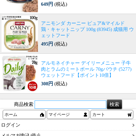
649円
(税込)
アニモンダ カーニー ピュア&マイルド
鶏・キャットニップ 100g (83945) 成猫用 ウ
ェットフード
495円
(税込)
アルモネイチャー デイリーメニュー 子牛
肉とラムのミートボール 70gパウチ (5277)
ウェットフード【ポイント10倍】
308円
(税込)
商品検索
ホーム
マイページ
カート
ログイン
メルマガ申込/停止