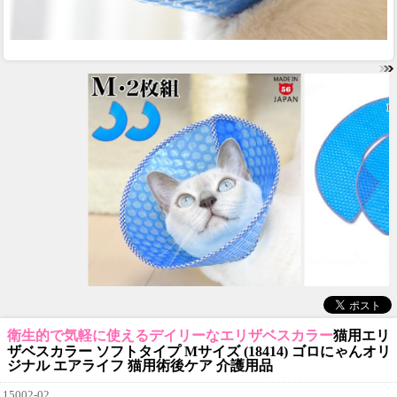
衛生的で気軽に使えるデイリーなエリザベスカラー
猫用エリ
ザベスカラー ソフトタイプ Mサイズ (18414) ゴロにゃんオリ
ジナル エアライフ 猫用術後ケア 介護用品
15002-02