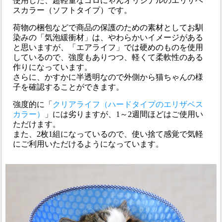
使用した、超軽量なゴロにゃんオリジナルのエリザベ
スカラー（ソフトタイプ）です。
荷物の梱包などで商品の保護のための素材としてお馴
染みの「気泡緩衝材」は、やわらかいイメージがある
と思いますが、「エアライフ」では硬めのものを使用
しているので、強度もありつつ、軽くて柔軟性のある
作りになっています。
さらに、かすかに半透明なので外側から猫ちゃんの様
子を確認することができます。
強度的に「
クリアライフ（ハードタイプのエリザベス
カラー）
」には劣りますが、1～2週間ほどはご使用い
ただけます。
また、2枚1組になっているので、使い捨て感覚で気軽
にご利用いただけるようになっています。