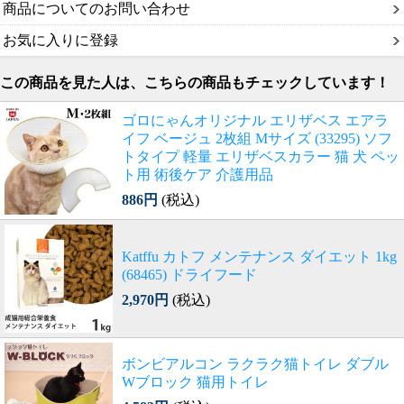
商品についてのお問い合わせ
お気に入りに登録
この商品を見た人は、こちらの商品もチェックしています！
ゴロにゃんオリジナル エリザベス エアラ
イフ ベージュ 2枚組 Mサイズ (33295) ソフ
トタイプ 軽量 エリザベスカラー 猫 犬 ペッ
ト用 術後ケア 介護用品
886円
(税込)
Katffu カトフ メンテナンス ダイエット 1kg
(68465) ドライフード
2,970円
(税込)
ボンビアルコン ラクラク猫トイレ ダブル
Wブロック 猫用トイレ