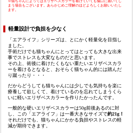
※猫ちゃんによってはエリザベスカラーを着けていても傷口に届いてし
まう場合もございます。あらかじめご理解のほどよろしくお願いいたし
ます。
軽量設計で負担を少なく
「エアライフ」シリーズは、とにかく軽量化を目指し
ました。
手術だけでも猫ちゃんにとってはとっても大きな出来
事でストレスも大変なものだと思います。
その上、術後に着けたくもない重たいエリザベスカラ
ーを着けるとなると、おそらく猫ちゃん的には踏んだ
り蹴ったり・・・
だからどうしても猫ちゃんには少しでも気持ちを楽に
療養して欲しくて、着けているのを忘れてしまうくら
いに軽いエリザベスカラーを作りたかったんです。
一般的な硬いエリザベスカラーは50g前後あるのに対
し、この「エアライフ」は一番大きなサイズで
約21g！
それだけでも、猫ちゃんにかかる負担やストレスの軽
減が期待できます。