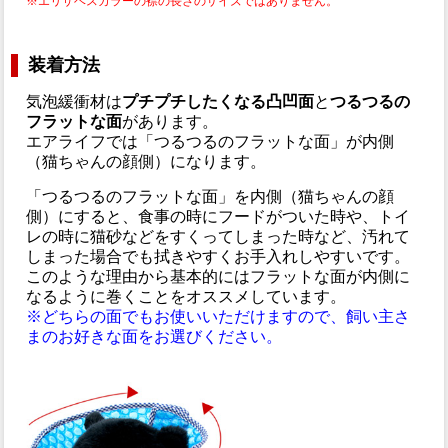
※エリザベスカラーの襟の長さのサイズではありません。
装着方法
気泡緩衝材は
プチプチしたくなる凸凹面
と
つるつるの
フラットな面
があります。
エアライフでは「つるつるのフラットな面」が内側
（猫ちゃんの顔側）になります。
「つるつるのフラットな面」を内側（猫ちゃんの顔
側）にすると、食事の時にフードがついた時や、トイ
レの時に猫砂などをすくってしまった時など、汚れて
しまった場合でも拭きやすくお手入れしやすいです。
このような理由から基本的にはフラットな面が内側に
なるように巻くことをオススメしています。
※どちらの面でもお使いいただけますので、飼い主さ
まのお好きな面をお選びください。