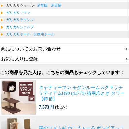
ガリガリウォール
通常版
木目柄
ガリガリソファ
ガリガリラウンジ
ガリガリシェルフ
ガリガリポール
交換用ポール
商品についてのお問い合わせ
お気に入りに登録
この商品を見た人は、こちらの商品もチェックしています！
キャティーマン モダンルームスクラッチ
ミディアムH90 (41770) 猫用爪とぎ タワー
【特箱】
7,573円
(税込)
猫のツメトギ ねこうぉーる ボンビアルコ