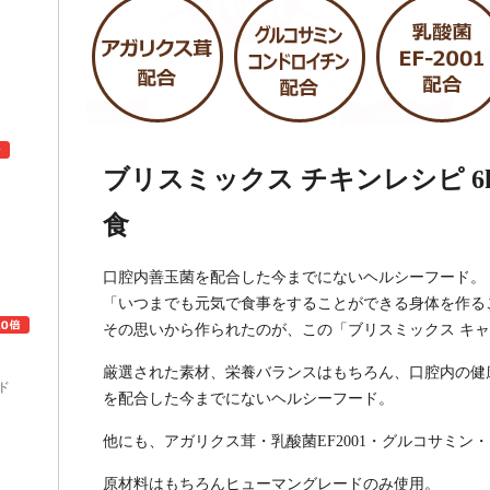
ブリスミックス チキンレシピ 6k
食
ュ
口腔内善玉菌を配合した今までにないヘルシーフード。
「いつまでも元気で食事をすることができる身体を作る
その思いから作られたのが、この「ブリスミックス キャ
厳選された素材、栄養バランスはもちろん、口腔内の健康
ド
を配合した今までにないヘルシーフード。
他にも、アガリクス茸・乳酸菌EF2001・グルコサミ
原材料はもちろんヒューマングレードのみ使用。