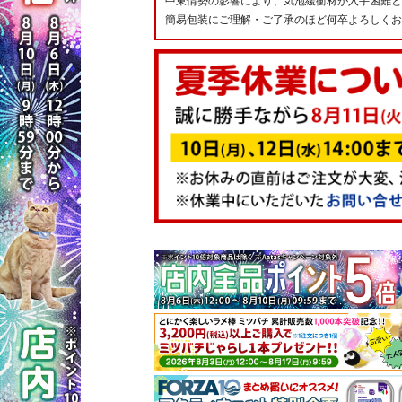
中東情勢の影響により、気泡緩衝材が入手困難と
簡易包装にご理解・ご了承のほど何卒よろしくお