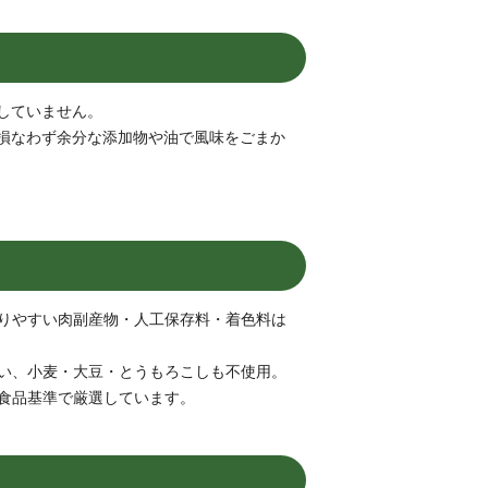
していません。
損なわず余分な添加物や油で風味をごまか
りやすい肉副産物・人工保存料・着色料は
い、小麦・大豆・とうもろこしも不使用。
食品基準で厳選しています。