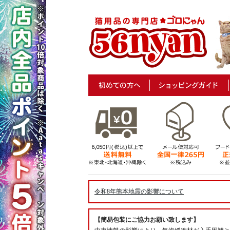
令和8年熊本地震の影響について
【簡易包装にご協力お願い致します】