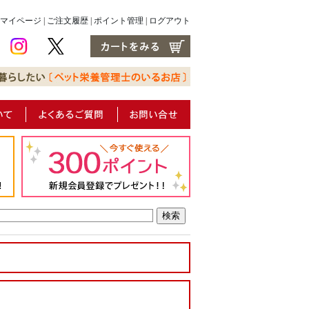
マイページ
|
ご注文履歴
|
ポイント管理
|
ログアウト