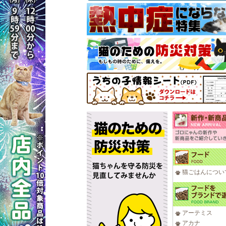
猫ごはんについ
アーテミス
アカナ