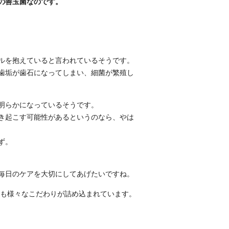
の善玉菌なのです。
ブルを抱えていると言われているそうです。
で歯垢が歯石になってしまい、細菌が繁殖し
明らかになっているそうです。
き起こす可能性があるというのなら、やは
ず。
毎日のケアを大切にしてあげたいですね。
にも様々なこだわりが詰め込まれています。