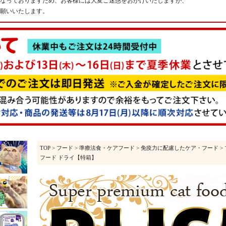
なっておりますため、お客様には大変ご迷惑をおかけいたしますが、
願いいたします。
TOP
>
フード
>
準療法食・ケアフード
>
免疫力に配慮したケア・フード
>
フード ドライ【特箱】