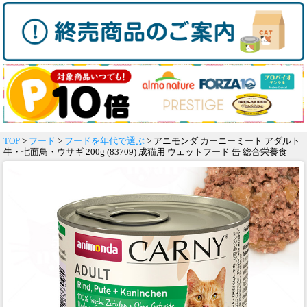
TOP
>
フード
>
フードを年代で選ぶ
> アニモンダ カーニーミート アダルト
牛・七面鳥・ウサギ 200g (83709) 成猫用 ウェットフード 缶 総合栄養食