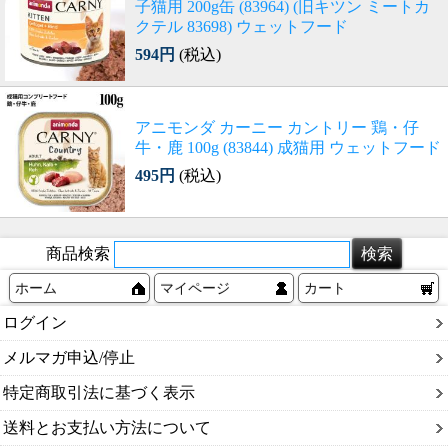
子猫用 200g缶 (83964) (旧キツン ミートカ
クテル 83698) ウェットフード
594円
(税込)
アニモンダ カーニー カントリー 鶏・仔
牛・鹿 100g (83844) 成猫用 ウェットフード
495円
(税込)
商品検索
ホーム
マイページ
カート
ログイン
メルマガ申込/停止
特定商取引法に基づく表示
送料とお支払い方法について