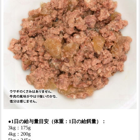
●1日の給与量目安（体重：1日の給餌量）：
3kg：175g
4kg：200g