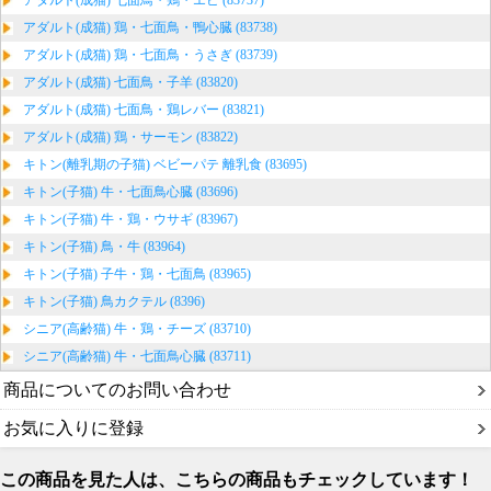
アダルト(成猫) 七面鳥・鶏・エビ (83737)
アダルト(成猫) 鶏・七面鳥・鴨心臓 (83738)
アダルト(成猫) 鶏・七面鳥・うさぎ (83739)
アダルト(成猫) 七面鳥・子羊 (83820)
アダルト(成猫) 七面鳥・鶏レバー (83821)
アダルト(成猫) 鶏・サーモン (83822)
キトン(離乳期の子猫) ベビーパテ 離乳食 (83695)
キトン(子猫) 牛・七面鳥心臓 (83696)
キトン(子猫) 牛・鶏・ウサギ (83967)
キトン(子猫) 鳥・牛 (83964)
キトン(子猫) 子牛・鶏・七面鳥 (83965)
キトン(子猫) 鳥カクテル (8396)
シニア(高齢猫) 牛・鶏・チーズ (83710)
シニア(高齢猫) 牛・七面鳥心臓 (83711)
商品についてのお問い合わせ
お気に入りに登録
この商品を見た人は、こちらの商品もチェックしています！