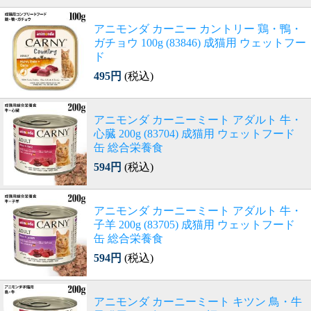
アニモンダ カーニー カントリー 鶏・鴨・
ガチョウ 100g (83846) 成猫用 ウェットフー
ド
495円
(税込)
アニモンダ カーニーミート アダルト 牛・
心臓 200g (83704) 成猫用 ウェットフード
缶 総合栄養食
594円
(税込)
アニモンダ カーニーミート アダルト 牛・
子羊 200g (83705) 成猫用 ウェットフード
缶 総合栄養食
594円
(税込)
アニモンダ カーニーミート キツン 鳥・牛