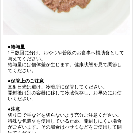
●給与量
1日数回に分け、おやつや普段のお食事へ補助食として
与えてください。
給与量には個体差が生じます。健康状態を見て調節し
てください。
●保管上のご注意
直射日光は避け、冷暗所に保管してください。
開封後は別の容器に移して冷蔵保存し、お早めにお使
いください。
●注意
切り口で手などを切らないよう充分ご注意ください。
特殊な包装材を使用しているため、開封しにくい場合
がございます。その場合はハサミなどをご使用して開
けてください。