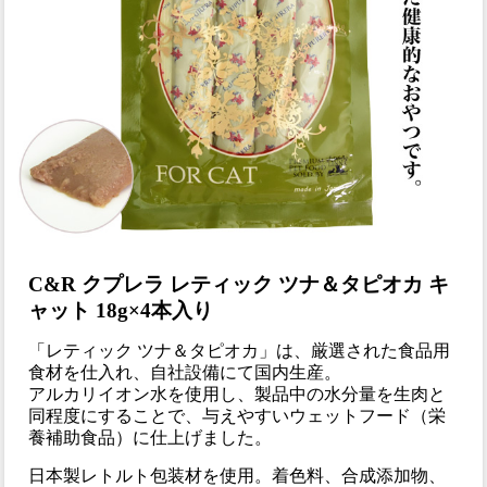
C&R クプレラ レティック ツナ＆タピオカ キ
ャット 18g×4本入り
「レティック ツナ＆タピオカ」は、厳選された食品用
食材を仕入れ、自社設備にて国内生産。
アルカリイオン水を使用し、製品中の水分量を生肉と
同程度にすることで、与えやすいウェットフード（栄
養補助食品）に仕上げました。
日本製レトルト包装材を使用。着色料、合成添加物、