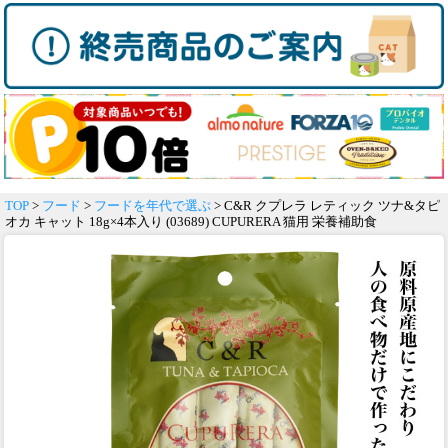
TOP
>
フード
>
フードを年代で選ぶ
> C&R クプレラ レティック ツナ&タピ
オカ キャット 18g×4本入り (03689) CUPURERA 猫用 栄養補助食