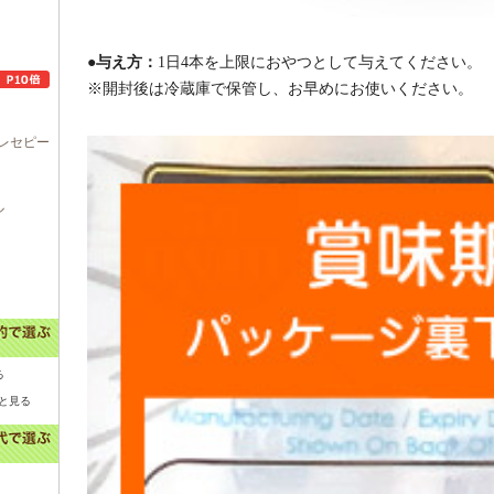
●与え方：
1日4本を上限におやつとして与えてください。
※開封後は冷蔵庫で保管し、お早めにお使いください。
レセピー
ル
る
と見る