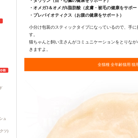
・タウリン（目・心臓の健康をサポート）
・オメガ3＆オメガ6脂肪酸（皮膚・被毛の健康をサポー
・プレバイオティクス（お腹の健康をサポート）
小分け包装のスティックタイプになっているので、手に
す。
猫ちゃんと飼い主さんがコミュニケーションをとりなが
ュ
きますよ。
全猫種 全年齢猫用 猫
ド
シュ
ダクツ)