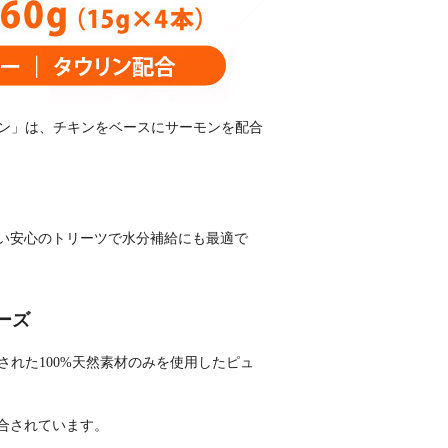
＆サーモン」は、チキンをベースにサーモンを配合
い安心のトリーツで水分補給にも最適で
リーズ
、厳選された100%天然素材のみを使用したピュ
合されています。