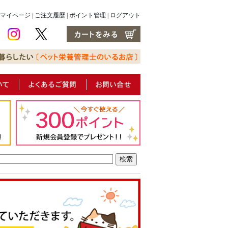
マイページ
|
ご注文履歴
|
ポイント管理
|
ログアウト