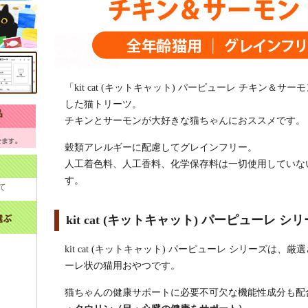
「kit cat (キットキャット) パーピューレ チキン
した猫トリーツ。
チキンとサーモンが大好きな猫ちゃんにおススメです。
穀類アレルギーに配慮してグレインフリー。
人工着色料、人工香料、化学保存料は一切使用していな
す。
て
kit cat (キットキャット) パーピューレ シ
kit cat (キットキャット) パーピューレ シリーズは
ーレ状の猫用おやつです。
猫ちゃんの健康サポートに必要不可欠な機能性成分も配