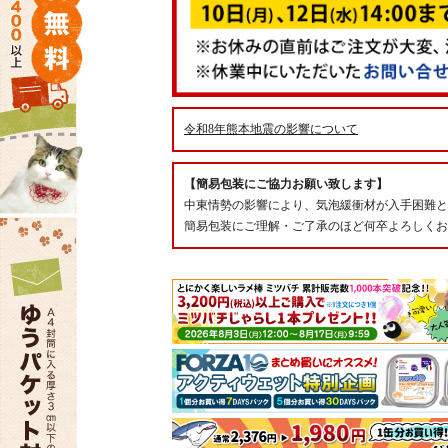
令和8年熊本地震の影響について
【簡易包装にご協力お願い致します】
中東情勢の影響により、気泡緩衝材が入手困難と
簡易包装にご理解・ご了承のほど何卒よろしくお