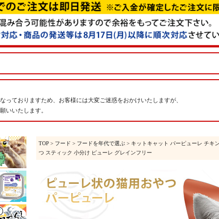
なっておりますため、お客様には大変ご迷惑をおかけいたしますが、
願いいたします。
TOP
>
フード
>
フードを年代で選ぶ
> キットキャット パーピューレ チキン＆サーモ
つ スティック 小分け ピューレ グレインフリー