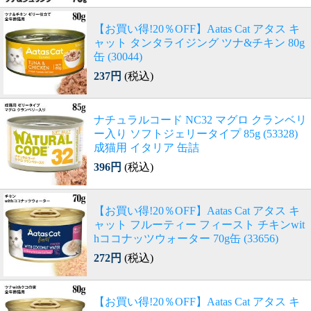
【お買い得!20％OFF】Aatas Cat アタス キ
ャット タンタライジング ツナ&チキン 80g
缶 (30044)
237円
(税込)
ナチュラルコード NC32 マグロ クランベリ
ー入り ソフトジェリータイプ 85g (53328)
成猫用 イタリア 缶詰
396円
(税込)
【お買い得!20％OFF】Aatas Cat アタス キ
ャット フルーティー フィースト チキンwit
hココナッツウォーター 70g缶 (33656)
272円
(税込)
【お買い得!20％OFF】Aatas Cat アタス キ