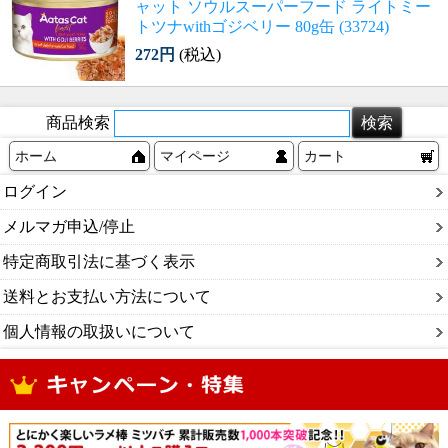
ャット ソウルスーパーフード ライトミー
トツナwithゴジベリー 80g缶 (33724)
272円
(税込)
商品検索
ホーム
マイページ
カート
ログイン
メルマガ申込/停止
特定商取引法に基づく表示
送料とお支払い方法について
個人情報の取扱いについて