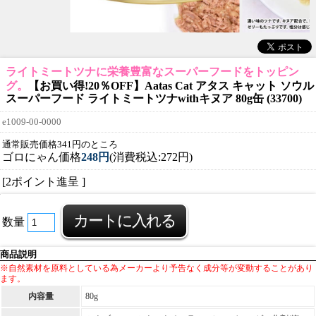
ライトミートツナに栄養豊富なスーパーフードをトッピン
グ。
【お買い得!20％OFF】Aatas Cat アタス キャット ソウル
スーパーフード ライトミートツナwithキヌア 80g缶 (33700)
e1009-00-0000
通常販売価格341円のところ
ゴロにゃん価格
248円
(消費税込:272円)
[2ポイント進呈 ]
数量
商品説明
※自然素材を原料としている為メーカーより予告なく成分等が変動することがあり
ます。
内容量
80g