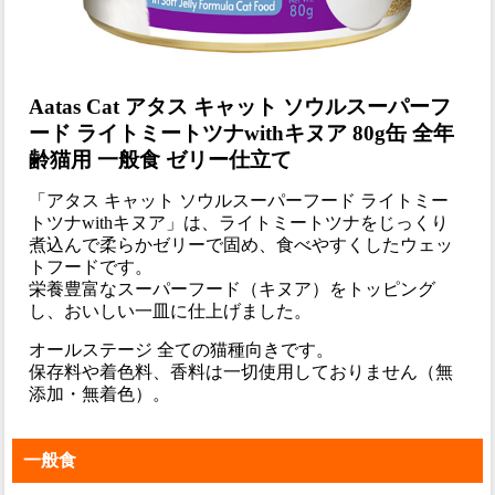
Aatas Cat アタス キャット ソウルスーパーフ
ード ライトミートツナwithキヌア 80g缶 全年
齢猫用 一般食 ゼリー仕立て
「アタス キャット ソウルスーパーフード ライトミー
トツナwithキヌア」は、ライトミートツナをじっくり
煮込んで柔らかゼリーで固め、食べやすくしたウェッ
トフードです。
栄養豊富なスーパーフード（キヌア）をトッピング
し、おいしい一皿に仕上げました。
オールステージ 全ての猫種向きです。
保存料や着色料、香料は一切使用しておりません（無
添加・無着色）。
一般食