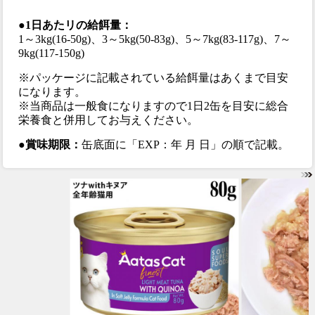
●1日あたリの給餌量：
1～3kg(16-50g)、3～5kg(50-83g)、5～7kg(83-117g)、7～
9kg(117-150g)
※パッケージに記載されている給餌量はあくまで目安
になります。
※当商品は一般食になりますので1日2缶を目安に総合
栄養食と併用してお与えください。
●賞味期限：
缶底面に「EXP：年 月 日」の順で記載。