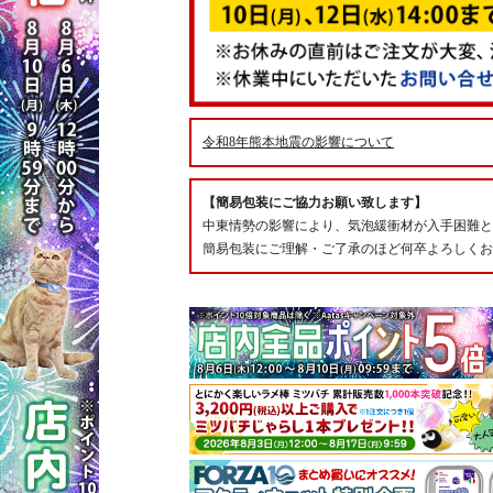
令和8年熊本地震の影響について
【簡易包装にご協力お願い致します】
中東情勢の影響により、気泡緩衝材が入手困難と
簡易包装にご理解・ご了承のほど何卒よろしくお