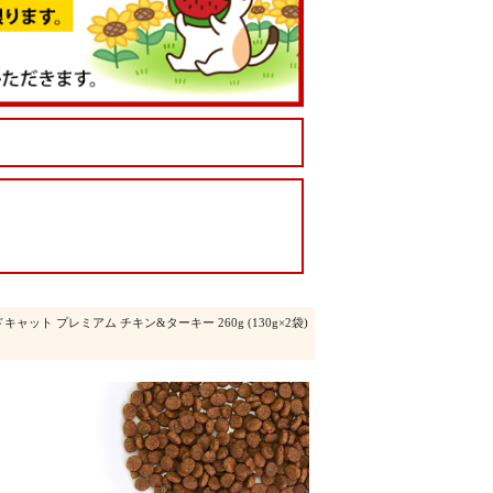
ドキャット プレミアム チキン&ターキー 260g (130g×2袋)