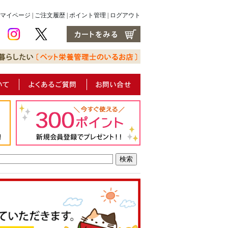
マイページ
|
ご注文履歴
|
ポイント管理
|
ログアウト