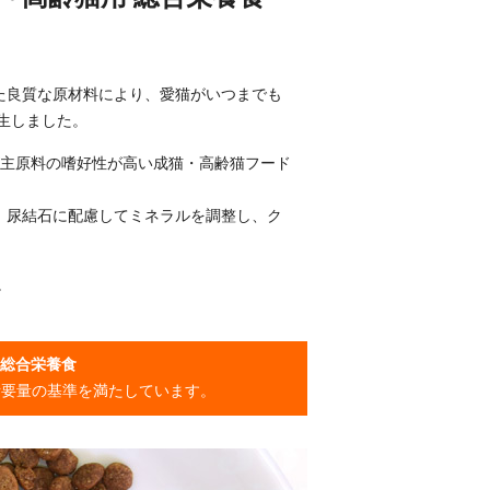
れた良質な原材料により、愛猫がいつまでも
生しました。
が主原料の嗜好性が高い成猫・高齢猫フード
。尿結石に配慮してミネラルを調整し、ク
。
用総合栄養食
所要量の基準を満たしています。