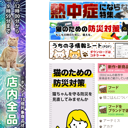
猫ごはんについ
アーテミス
アカナ