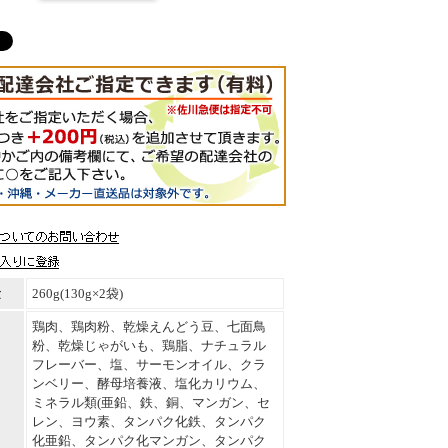
量
260g(130g×2袋)
鶏肉、鶏肉粉、乾燥えんどう豆、七面鳥
粉、乾燥じゃがいも、鶏脂、ナチュラル
フレーバー、塩、サーモンオイル、クラ
ンベリー、酵母培養液、塩化カリウム、
ミネラル類(亜鉛、鉄、銅、マンガン、セ
レン、ヨウ素、タンパク化鉄、タンパク
化亜鉛、タンパク化マンガン、タンパク