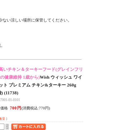
少ない涼しい場所に保管してください。
載。
高いチキン＆ターキーフード(グレインフリ
の健康維持 1歳から)
Wish ウィッシュ ワイ
ト プレミアム チキン&ターキー 260g
) (11738)
01-01-0101
700円
ん価格
(消費税込:770円)
進呈 ]