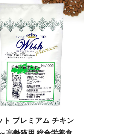
ット プレミアム チキン
 成猫～高齢猫用 総合栄養食