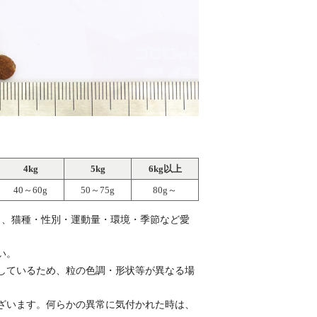
4kg
5kg
6kg以上
40～60g
50～75g
80g～
し、猫種・性別・運動量・環境・季節など愛
い。
しているため、粒の色調・形状等が異なる場
ざいます。何らかの異常に気付かれた時は、