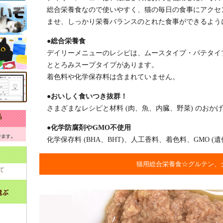
総合栄養食なので使いやすく、猫の毎日の食事にアクセ
ませ、しっかり栄養バランスのとれた食事ができるよう
●総合栄養食
デイリーメニューのレシピは、ムースタイプ・パテタイ
ととろみスープタイプがあります。
着色料や化学保存料は含まれていません。
●おいしく食いつき抜群！
さまざまなレシピと材料 (肉、魚、内臓、野菜) のお
●化学防腐剤やGMO不使用
化学保存料 (BHA、BHT)、人工香料、着色料、GMO 
猫用総合栄養食☆グルテン、
て