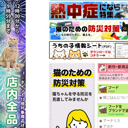
猫ごはんについ
アーテミス
アカナ