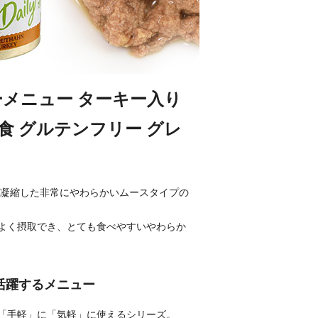
ーメニュー ターキー入り
栄養食 グルテンフリー グレ
を凝縮した非常にやわらかいムースタイプの
よく摂取でき、とても食べやすいやわらか
活躍するメニュー
「手軽」に「気軽」に使えるシリーズ。