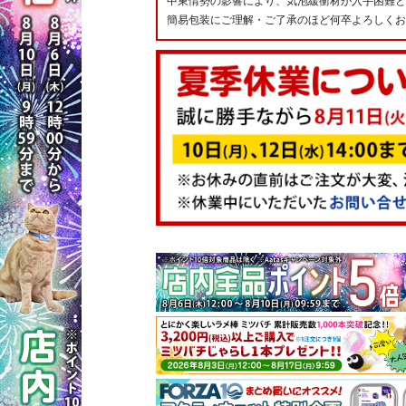
中東情勢の影響により、気泡緩衝材が入手困難と
簡易包装にご理解・ご了承のほど何卒よろしくお