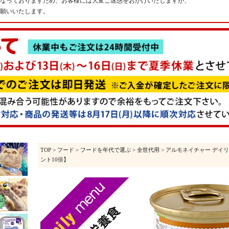
なっておりますため、お客様には大変ご迷惑をおかけいたしますが、
願いいたします。
TOP
>
フード
>
フードを年代で選ぶ
>
全世代用
> アルモネイチャー デイリ
ント10倍】