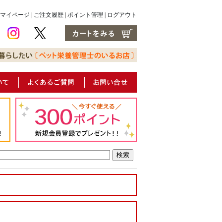
マイページ
|
ご注文履歴
|
ポイント管理
|
ログアウト