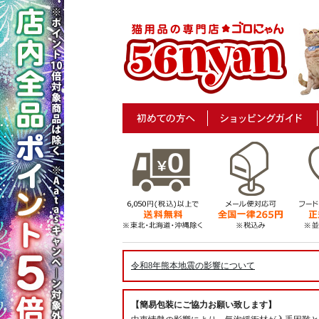
令和8年熊本地震の影響について
【簡易包装にご協力お願い致します】