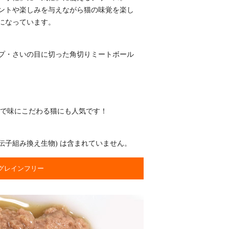
ントや楽しみを与えながら猫の味覚を楽し
になっています。
プ・さいの目に切った角切りミートボール
かげで味にこだわる猫にも人気です！
(遺伝子組み換え生物) は含まれていません。
グレインフリー