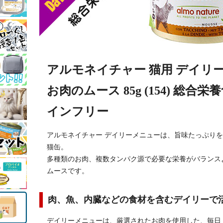
アルモネイチャー 猫用 デイリ
お肉のムース 85g (154) 総合
インフリー
アルモネイチャー デイリーメニューは、旨味たっぷり
猫缶。
多種類のお肉、複数タンパク源で必要な栄養がバランス
ムースです。
肉、魚、内臓などの食材を含むデイリーで
デイリーメニューは、厳選されたお肉を使用した、毎日