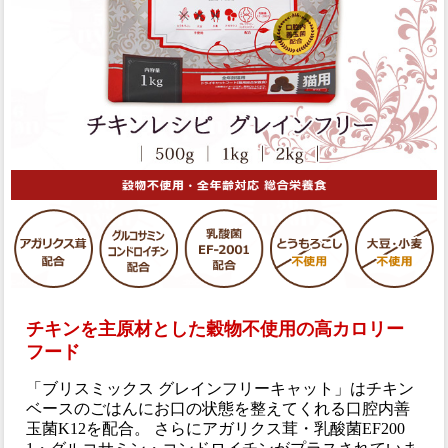
チキンを主原材とした穀物不使用の高カロリー
フード
「ブリスミックス グレインフリーキャット」はチキン
ベースのごはんにお口の状態を整えてくれる口腔内善
玉菌K12を配合。 さらにアガリクス茸・乳酸菌EF200