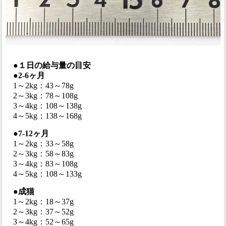
●１日の給与量の目安
●2-6ヶ月
1～2kg：43～78g
2～3kg：78～108g
3～4kg：108～138g
4～5kg：138～168g
●7-12ヶ月
1～2kg：33～58g
2～3kg：58～83g
3～4kg：83～108g
4～5kg：108～133g
●成猫
1～2kg：18～37g
2～3kg：37～52g
3～4kg：52～65g