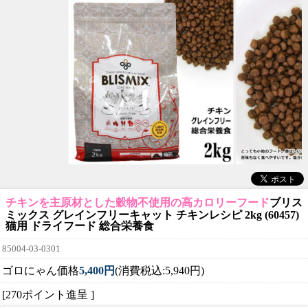
チキンを主原材とした穀物不使用の高カロリーフード
ブリス
ミックス グレインフリーキャット チキンレシピ 2kg (60457)
猫用 ドライフード 総合栄養食
85004-03-0301
ゴロにゃん価格
5,400円
(消費税込:5,940円)
[270ポイント進呈 ]