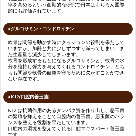
率を高めるという画期的な研究で日本はもちろん国際
的にも評価されています。
●グルコサミン・コンドロイチン
軟骨は関節を動かす時にクッションの役割を果たして
いますが、加齢と共に少しずつすり減ってしまい、ま
た生産量も減少してしまいます。
軟骨を形成するもとになるグルコサミンと、軟骨の水
分を維持し弾力を与えてくれるコンドロイチン、どち
らも関節や軟骨の健康を守るために欠かすことができ
ない存在です。
●K12(口腔内善玉菌)
K12 は抗菌作用のあるタンパク質を作り出し、悪玉菌
の繁殖を抑えることで口腔内の善玉菌、悪玉菌のバラ
ンスを整える役割を果たしています。
口腔内の環境を整えてくれる口腔エキスパート善玉菌
です。