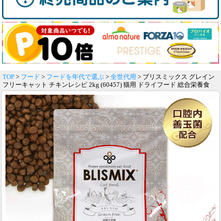
TOP
>
フード
>
フードを年代で選ぶ
>
全世代用
> ブリスミックス グレイン
フリーキャット チキンレシピ 2kg (60457) 猫用 ドライフード 総合栄養食