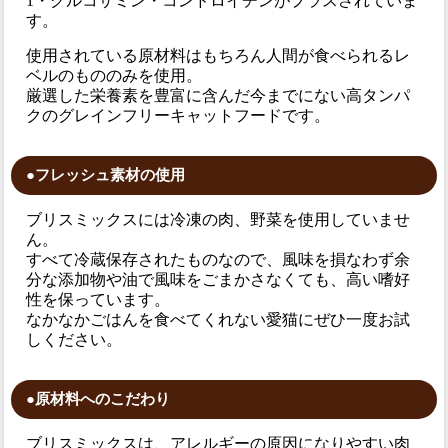
1・グルコサミン・コンドロイチンがプラスされていま
す。
使用されている原材料はもちろん人間が食べられるレ
ベルのもののみを使用。
厳選した栄養素を豊富に含んだ今までにない高タンパ
クのグレインフリーキャットフードです。
●フレッシュ素材の使用
ブリスミックスには冷凍の肉、野菜を使用していませ
ん。
すべて冷蔵保存されたものなので、風味を損なわず余
分な添加物や油で風味をごまかさなくても、高い嗜好
性を保っています。
なかなかごはんを食べてくれない愛猫にぜひ一度お試
しください。
●原材料へのこだわり
ブリスミックスは、アレルギーの原因になりやすい肉