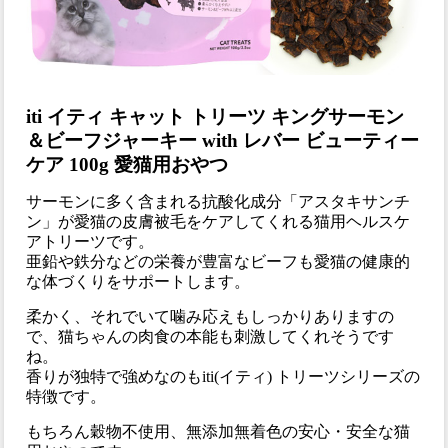
iti イティ キャット トリーツ キングサーモン
＆ビーフジャーキー with レバー ビューティー
ケア 100g 愛猫用おやつ
サーモンに多く含まれる抗酸化成分「アスタキサンチ
ン」が愛猫の皮膚被毛をケアしてくれる猫用ヘルスケ
アトリーツです。
亜鉛や鉄分などの栄養が豊富なビーフも愛猫の健康的
な体づくりをサポートします。
柔かく、それでいて噛み応えもしっかりありますの
で、猫ちゃんの肉食の本能も刺激してくれそうです
ね。
香りが独特で強めなのもiti(イティ) トリーツシリーズの
特徴です。
もちろん穀物不使用、無添加無着色の安心・安全な猫