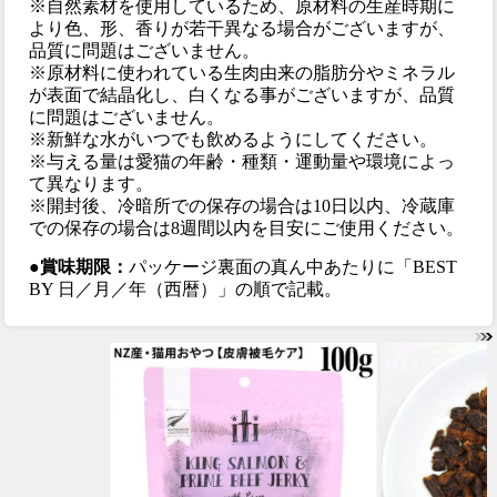
※自然素材を使用しているため、原材料の生産時期に
より色、形、香りが若干異なる場合がございますが、
品質に問題はございません。
※原材料に使われている生肉由来の脂肪分やミネラル
が表面で結晶化し、白くなる事がございますが、品質
に問題はございません。
※新鮮な水がいつでも飲めるようにしてください。
※与える量は愛猫の年齢・種類・運動量や環境によっ
て異なります。
※開封後、冷暗所での保存の場合は10日以内、冷蔵庫
での保存の場合は8週間以内を目安にご使用ください。
●賞味期限：
パッケージ裏面の真ん中あたりに「BEST
BY 日／月／年（西暦）」の順で記載。