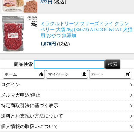
572円
(税込)
ミラクルトリーツ フリーズドライ クラン
ベリー 大袋28g (36073) AD.DOG&CAT 犬猫
用 おやつ 無添加
1,870円
(税込)
商品検索
ホーム
マイページ
カート
ログイン
メルマガ申込/停止
特定商取引法に基づく表示
送料とお支払い方法について
個人情報の取扱いについて