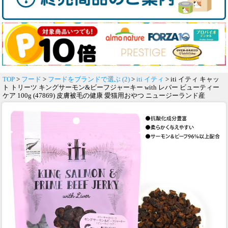
TOP
>
フード
>
フードをブランドで選ぶ (2)
>
iti イティ
> iti イティ キャッ
ト トリーツ キングサーモン&ビーフジャーキー with レバー ビューティー
ケア 100g (47869) 皮膚被毛の健康 愛猫用おやつ ニュージーランド産