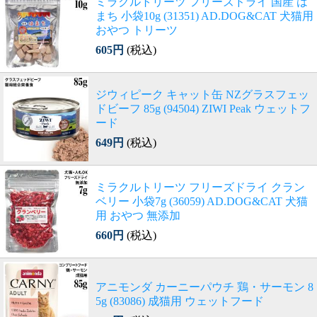
ミラクルトリーツ フリーズドライ 国産 は
まち 小袋10g (31351) AD.DOG&CAT 犬猫用
おやつ トリーツ
605円
(税込)
ジウィピーク キャット缶 NZグラスフェッ
ドビーフ 85g (94504) ZIWI Peak ウェットフ
ード
649円
(税込)
ミラクルトリーツ フリーズドライ クラン
ベリー 小袋7g (36059) AD.DOG&CAT 犬猫
用 おやつ 無添加
660円
(税込)
アニモンダ カーニーパウチ 鶏・サーモン 8
5g (83086) 成猫用 ウェットフード