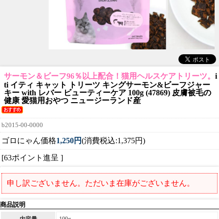
サーモン＆ビーフ96％以上配合！猫用ヘルスケアトリーツ。
i
ti イティ キャット トリーツ キングサーモン&ビーフジャー
キー with レバー ビューティーケア 100g (47869) 皮膚被毛の
健康 愛猫用おやつ ニュージーランド産
b2015-00-0000
ゴロにゃん価格
1,250円
(消費税込:1,375円)
[63ポイント進呈 ]
申し訳ございません。ただいま在庫がございません。
商品説明
内容量
100g