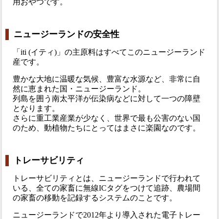
用おやつです。
ニュージーランドの安全性
「iti (イティ)」の主原料はすべてこのニュージーランド
産です。
豊かな大地に温暖な気候、豊富な水源など、非常に自
然に恵まれた国・ニュージーランド。
列島を囲う南太平洋が伝染病などに対して一つの障壁
となります。
さらに重工業産業が少なく、世界で最も公害のない国
のため、動植物たちにとってはまさに楽園なのです。
トレーサビリティ
トレーサビリティとは、ニュージーランドで行われて
いる、全ての家畜に無線ICタグをつけて追跡、農場間
の家畜の移動を記録するシステムのことです。
ニュージーランドで2012年より導入された電子トレー